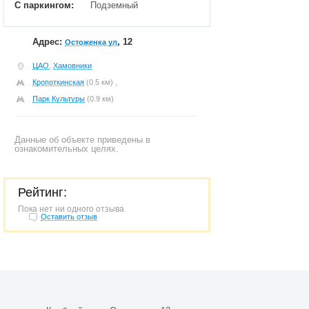
С паркингом:
Подземный
Адрес:
, 12
Остоженка ул
ЦАО
,
Хамовники
Кропоткинская
(0.5 км) ,
Парк Культуры
(0.9 км)
Данные об объекте приведены в
ознакомительных целях.
Рейтинг:
Пока нет ни одного отзыва
Оставить отзыв