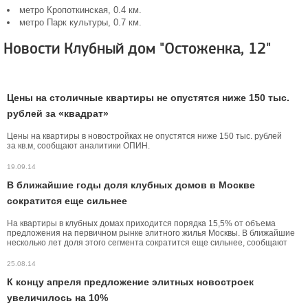
метро Кропоткинская, 0.4 км.
метро Парк культуры, 0.7 км.
Новости Клубный дом "Остоженка, 12"
Цены на столичные квартиры не опустятся ниже 150 тыс.
рублей за «квадрат»
Цены на квартиры в новостройках не опустятся ниже 150 тыс. рублей
за кв.м, сообщают аналитики ОПИН.
19.09.14
В ближайшие годы доля клубных домов в Москве
сократится еще сильнее
На квартиры в клубных домах приходится порядка 15,5% от объема
предложения на первичном рынке элитного жилья Москвы. В ближайшие
несколько лет доля этого сегмента сократится еще сильнее, сообщают
аналитики компании «Метриум Групп».
25.08.14
К концу апреля предложение элитных новостроек
увеличилось на 10%