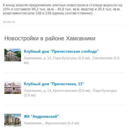
К концу апреля предложение элитных новостроек в столице выросло на
10% и составило 86,2 тыс. кв.м. - 46,8 тыс. кв.м. квартир и 39,4 тыс. кв.м.
апартаментов (или 188 и 239 единиц соответственно).
28.05.14
Новостройки в районе Хамовники
Клубный дом "Пречистенская слобода"
Хамовники, д. 10, Парк Культуры (0.8 км) , Смоленская (0.8
км)
Клубный дом "Пречистенка, 13"
Хамовники, д. 13, Кропоткинская (0.6 км) , Парк Культуры
(0.8 км)
ЖК "Андреевский"
Хамовники, , Фрунзенская (0.4 км)