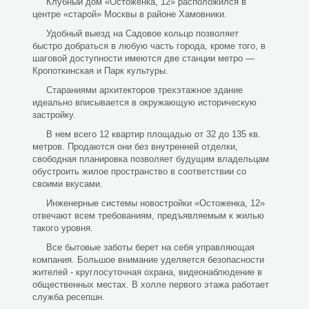
Клубный дом «Остоженка, 12» расположился в
центре «старой» Москвы в районе Хамовники.
Удобный выезд на Садовое кольцо позволяет
быстро добраться в любую часть города, кроме того, в
шаговой доступности имеются две станции метро —
Кропоткинская и Парк культуры.
Стараниями архитекторов трехэтажное здание
идеально вписывается в окружающую историческую
застройку.
В нем всего 12 квартир площадью от 32 до 135 кв.
метров. Продаются они без внутренней отделки,
свободная планировка позволяет будущим владельцам
обустроить жилое пространство в соответствии со
своими вкусами.
Инженерные системы новостройки «Остоженка, 12»
отвечают всем требованиям, предъявляемым к жилью
такого уровня.
Все бытовые заботы берет на себя управляющая
компания. Большое внимание уделяется безопасности
жителей - круглосуточная охрана, видеонаблюдение в
общественных местах. В холле первого этажа работает
служба ресепшн.