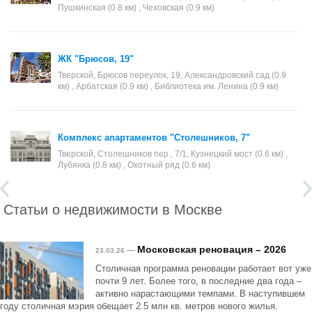
Пушкинская (0.8 км) , Чеховская (0.9 км)
ЖК "Брюсов, 19"
Тверской, Брюсов переулок, 19, Александровский сад (0.9
км) , Арбатская (0.9 км) , Библиотека им. Ленина (0.9 км)
Комплекс апартаментов "Столешников, 7"
Тверской, Столешников пер., 7/1, Кузнецкий мост (0.6 км) ,
Лубянка (0.8 км) , Охотный ряд (0.6 км)
Статьи о недвижимости в Москве
Московская реновация – 2026
—
23.03.26
Столичная программа реновации работает вот уже
почти 9 лет. Более того, в последние два года –
активно нарастающими темпами. В наступившем
году столичная мэрия обещает 2.5 млн кв. метров нового жилья.