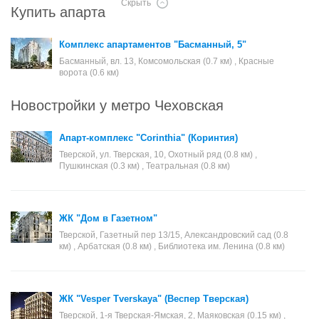
Скрыть
Купить апартаменты в Москве
Комплекс апартаментов "Басманный, 5"
Басманный, вл. 13, Комсомольская (0.7 км) , Красные
ворота (0.6 км)
Новостройки у метро Чеховская
Апарт-комплекс "Corinthia" (Коринтия)
Тверской, ул. Тверская, 10, Охотный ряд (0.8 км) ,
Пушкинская (0.3 км) , Театральная (0.8 км)
ЖК "Дом в Газетном"
Тверской, Газетный пер 13/15, Александровский сад (0.8
км) , Арбатская (0.8 км) , Библиотека им. Ленина (0.8 км)
ЖК "Vesper Tverskaya" (Веспер Тверская)
Тверской, 1-я Тверская-Ямская, 2, Маяковская (0.15 км) ,