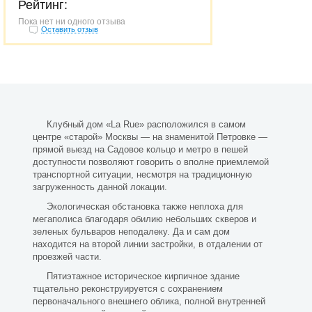
Рейтинг:
Пока нет ни одного отзыва
Оставить отзыв
Клубный дом «La Rue» расположился в самом
центре «старой» Москвы — на знаменитой Петровке —
прямой выезд на Садовое кольцо и метро в пешей
доступности позволяют говорить о вполне приемлемой
транспортной ситуации, несмотря на традиционную
загруженность данной локации.
Экологическая обстановка также неплоха для
мегаполиса благодаря обилию небольших скверов и
зеленых бульваров неподалеку. Да и сам дом
находится на второй линии застройки, в отдалении от
проезжей части.
Пятиэтажное историческое кирпичное здание
тщательно реконструируется с сохранением
первоначального внешнего облика, полной внутренней