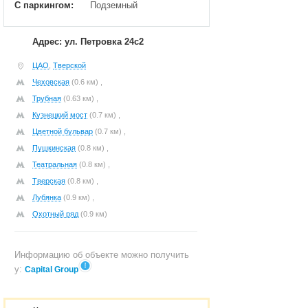
С паркингом:
Подземный
Адрес: ул. Петровка 24с2
ЦАО
,
Тверской
Чеховская
(0.6 км) ,
Трубная
(0.63 км) ,
Кузнецкий мост
(0.7 км) ,
Цветной бульвар
(0.7 км) ,
Пушкинская
(0.8 км) ,
Театральная
(0.8 км) ,
Тверская
(0.8 км) ,
Лубянка
(0.9 км) ,
Охотный ряд
(0.9 км)
Информацию об объекте можно получить
у:
Capital Group