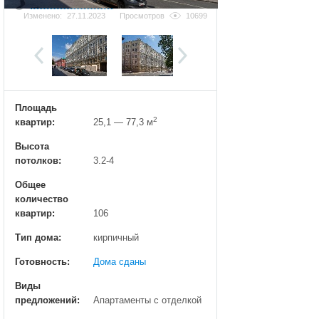
Добавить фотографию
Изменено:
27.11.2023
Просмотров
10699
Площадь
2
квартир:
25,1 — 77,3 м
Высота
потолков:
3.2-4
Общее
количество
квартир:
106
Тип дома:
кирпичный
Готовность:
Дома сданы
Виды
предложений:
Апартаменты с отделкой