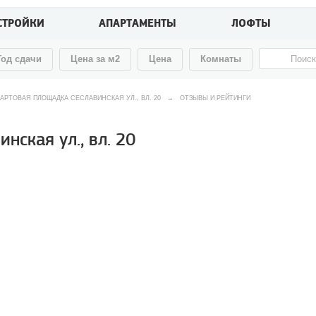
СТРОЙКИ
АПАРТАМЕНТЫ
ЛОФТЫ
Год сдачи
Цена за м2
Цена
Комнаты
АРТОВАЯ ПЛОЩАДКА СЕСЛАВИНСКАЯ УЛ., ВЛ. 20
→
ОТЗЫВЫ И РЕЙТИНГИ
нская ул., вл. 20