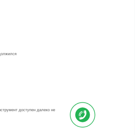
одолжился
нструмент доступен далеко не