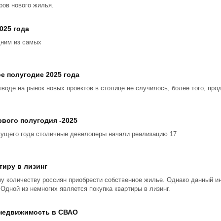
ров нового жилья.
025 года
дним из самых
е полугодие 2025 года
ыводе на рынок новых проектов в столице не случилось, более того, пр
вого полугодия -2025
кущего года столичные девелоперы начали реализацию 17
тиру в лизинг
у количеству россиян приобрести собственное жилье. Однако данный и
 Одной из немногих является покупка квартиры в лизинг.
 недвижимость в СВАО