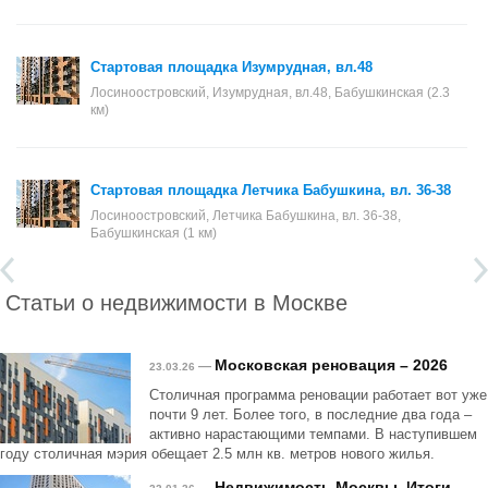
Стартовая площадка Изумрудная, вл.48
Лосиноостровский, Изумрудная, вл.48, Бабушкинская (2.3
км)
Стартовая площадка Летчика Бабушкина, вл. 36-38
Лосиноостровский, Летчика Бабушкина, вл. 36-38,
Бабушкинская (1 км)
Статьи о недвижимости в Москве
Московская реновация – 2026
—
23.03.26
Столичная программа реновации работает вот уже
почти 9 лет. Более того, в последние два года –
активно нарастающими темпами. В наступившем
году столичная мэрия обещает 2.5 млн кв. метров нового жилья.
Недвижимость Москвы. Итоги