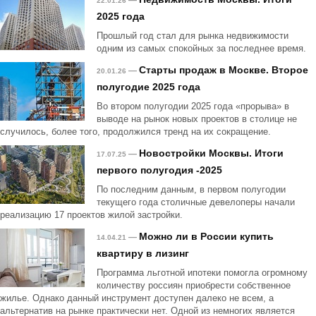
—
22.01.26
2025 года
Прошлый год стал для рынка недвижимости
одним из самых спокойных за последнее время.
Старты продаж в Москве. Второе
—
20.01.26
полугодие 2025 года
Во втором полугодии 2025 года «прорыва» в
выводе на рынок новых проектов в столице не
случилось, более того, продолжился тренд на их сокращение.
Новостройки Москвы. Итоги
—
17.07.25
первого полугодия -2025
По последним данным, в первом полугодии
текущего года столичные девелоперы начали
реализацию 17 проектов жилой застройки.
Можно ли в России купить
—
14.04.21
квартиру в лизинг
Программа льготной ипотеки помогла огромному
количеству россиян приобрести собственное
жилье. Однако данный инструмент доступен далеко не всем, а
альтернатив на рынке практически нет. Одной из немногих является