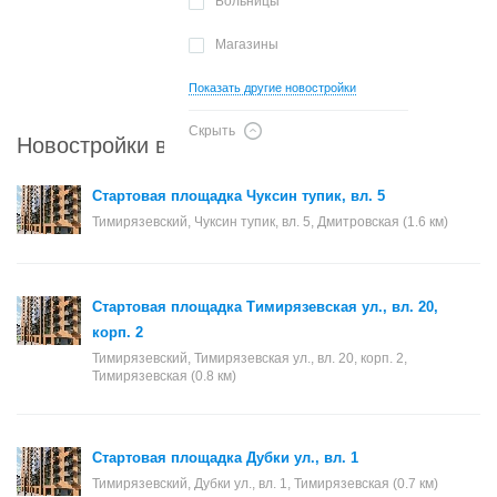
Больницы
Магазины
Показать другие новостройки
Скрыть
Новостройки в районе Тимирязевский
Стартовая площадка Чуксин тупик, вл. 5
Тимирязевский, Чуксин тупик, вл. 5, Дмитровская (1.6 км)
Стартовая площадка Тимирязевская ул., вл. 20,
корп. 2
Тимирязевский, Тимирязевская ул., вл. 20, корп. 2,
Тимирязевская (0.8 км)
Стартовая площадка Дубки ул., вл. 1
Тимирязевский, Дубки ул., вл. 1, Тимирязевская (0.7 км)