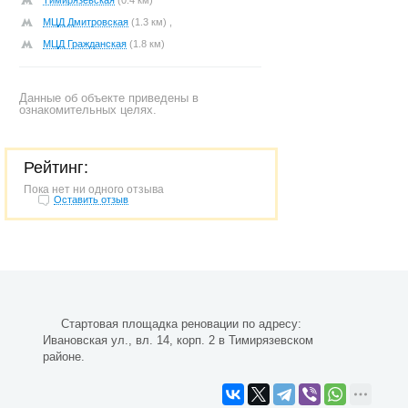
Тимирязевская
(0.4 км)
МЦД Дмитровская
(1.3 км) ,
МЦД Гражданская
(1.8 км)
Данные об объекте приведены в
ознакомительных целях.
Рейтинг:
Пока нет ни одного отзыва
Оставить отзыв
Стартовая площадка реновации по адресу:
Ивановская ул., вл. 14, корп. 2 в Тимирязевском
районе.