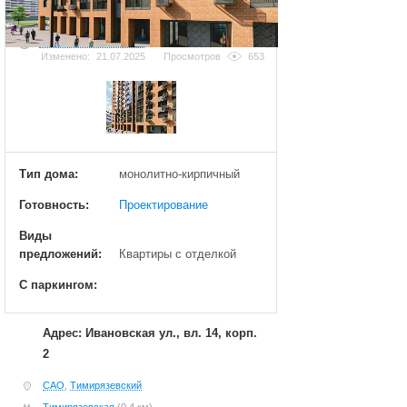
Добавить фотографию
Изменено:
21.07.2025
Просмотров
653
Тип дома:
монолитно-кирпичный
Готовность:
Проектирование
Виды
предложений:
Квартиры с отделкой
С паркингом:
Адрес: Ивановская ул., вл. 14, корп.
2
САО
,
Тимирязевский