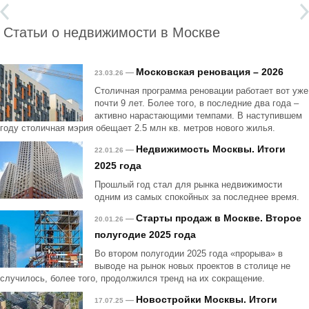
Статьи о недвижимости в Москве
Московская реновация – 2026
—
23.03.26
Столичная программа реновации работает вот уже
почти 9 лет. Более того, в последние два года –
активно нарастающими темпами. В наступившем
году столичная мэрия обещает 2.5 млн кв. метров нового жилья.
Недвижимость Москвы. Итоги
—
22.01.26
2025 года
Прошлый год стал для рынка недвижимости
одним из самых спокойных за последнее время.
Старты продаж в Москве. Второе
—
20.01.26
полугодие 2025 года
Во втором полугодии 2025 года «прорыва» в
выводе на рынок новых проектов в столице не
случилось, более того, продолжился тренд на их сокращение.
Новостройки Москвы. Итоги
—
17.07.25