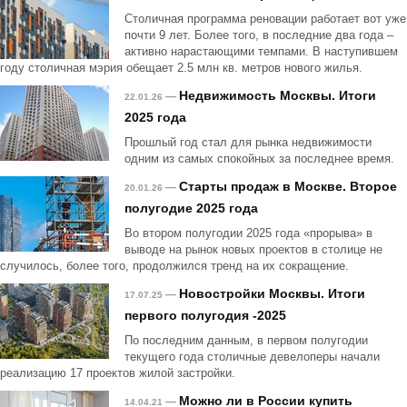
Столичная программа реновации работает вот уже
почти 9 лет. Более того, в последние два года –
активно нарастающими темпами. В наступившем
году столичная мэрия обещает 2.5 млн кв. метров нового жилья.
Недвижимость Москвы. Итоги
—
22.01.26
2025 года
Прошлый год стал для рынка недвижимости
одним из самых спокойных за последнее время.
Старты продаж в Москве. Второе
—
20.01.26
полугодие 2025 года
Во втором полугодии 2025 года «прорыва» в
выводе на рынок новых проектов в столице не
случилось, более того, продолжился тренд на их сокращение.
Новостройки Москвы. Итоги
—
17.07.25
первого полугодия -2025
По последним данным, в первом полугодии
текущего года столичные девелоперы начали
реализацию 17 проектов жилой застройки.
Можно ли в России купить
—
14.04.21