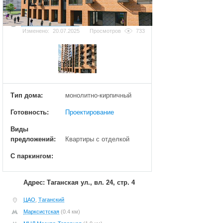
Добавить фотографию
Изменено:
20.07.2025
Просмотров
733
Тип дома:
монолитно-кирпичный
Готовность:
Проектирование
Виды
предложений:
Квартиры с отделкой
С паркингом:
Адрес: Таганская ул., вл. 24, стр. 4
ЦАО
,
Таганский
Марксистская
(0.4 км)