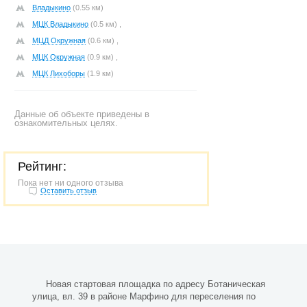
Владыкино
(0.55 км)
МЦК Владыкино
(0.5 км) ,
МЦД Окружная
(0.6 км) ,
МЦК Окружная
(0.9 км) ,
МЦК Лихоборы
(1.9 км)
Данные об объекте приведены в
ознакомительных целях.
Рейтинг:
Пока нет ни одного отзыва
Оставить отзыв
Новая стартовая площадка по адресу Ботаническая
улица, вл. 39 в районе Марфино для переселения по