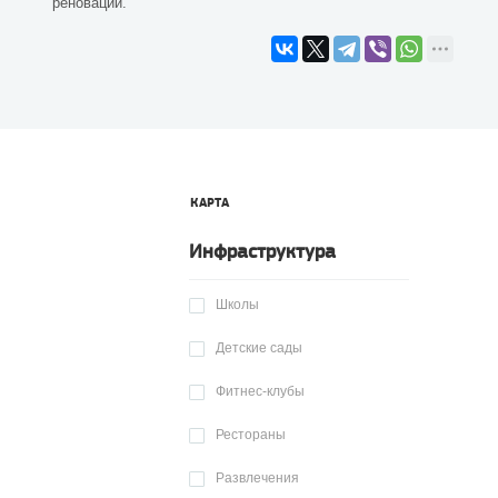
реновации.
КАРТА
Инфраструктура
Школы
Детские сады
Фитнес-клубы
Рестораны
Развлечения