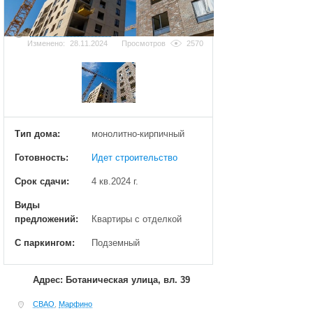
Добавить фотографию
Изменено:
28.11.2024
Просмотров
2570
Тип дома:
монолитно-кирпичный
Готовность:
Идет строительство
Срок сдачи:
4 кв.2024 г.
Виды
предложений:
Квартиры с отделкой
С паркингом:
Подземный
Адрес: Ботаническая улица, вл. 39
СВАО
,
Марфино