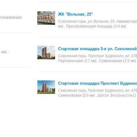
ЖК "Вольная, 25"
 Полежаевская
Соколиная гора, ул. Вольная, 25, Авиамоторна
км) , Преображенская площадь (2.4 км)
Стартовая площадка 5-я ул. Соколиной
 км) ,
Соколиная гора, Проспект Буденного, вл. 47Б
Партизанская (2.7 км) , Семеновская (2.2 км)
Стартовая площадка Проспект Буденног
Соколиная гора, Проспект Буденного, вл. 47Б
Семеновская (2.6 км) , Шоссе Энтузиастов (1