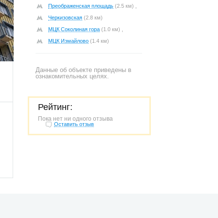
Преображенская площадь
(2.5 км) ,
Черкизовская
(2.8 км)
МЦК Соколиная гора
(1.0 км) ,
МЦК Измайлово
(1.4 км)
359
Данные об объекте приведены в
ознакомительных целях.
Рейтинг:
Пока нет ни одного отзыва
Оставить отзыв