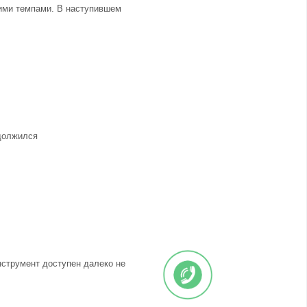
щими темпами. В наступившем
одолжился
нструмент доступен далеко не