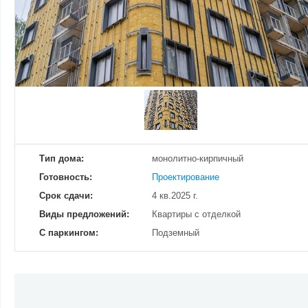
Добавить фотографию
Изменено:
23.12.2024
Просмотров
6
Тип дома:
монолитно-кирпичный
Готовность:
Проектирование
Срок сдачи:
4 кв.2025 г.
Виды предложений:
Квартиры с отделкой
С паркингом:
Подземный