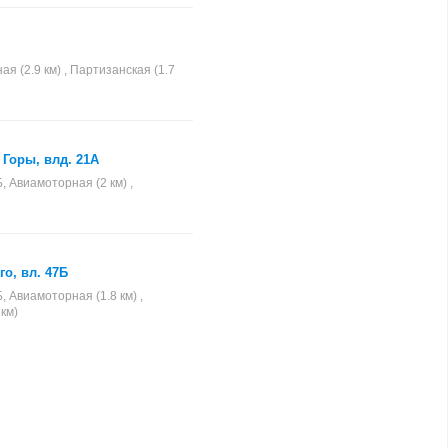
я (2.9 км) , Партизанская (1.7
 Горы, влд. 21А
, Авиамоторная (2 км) ,
о, вл. 47Б
, Авиамоторная (1.8 км) ,
 км)