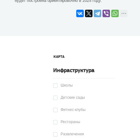
будет построена ориентировочно в 2025 году.
КАРТА
Инфраструктура
Школы
Детские сады
Фитнес-клубы
Рестораны
Развлечения