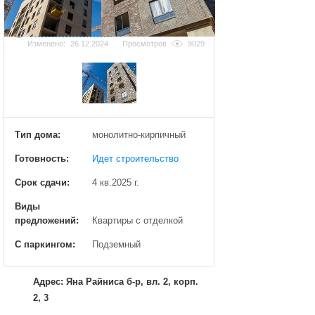
Добавить фотографию
Изменено:
26.12.2024
Просмотров
9029
Тип дома:
монолитно-кирпичный
Готовность:
Идет строительство
Срок сдачи:
4 кв.2025 г.
Виды
предложений:
Квартиры с отделкой
С паркингом:
Подземный
Адрес: Яна Райниса б-р, вл. 2, корп.
2, 3