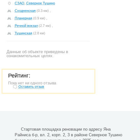
СЗАО
,
Северное Тушино
Сходненская
(0.3 км) ,
Планерная
(0.9 км) ,
Речной вокзал
(2.7 км) ,
Тушинская
(2.8 км)
Данные об объекте приведены в
ознакомительных целях.
Рейтинг:
Пока нет ни одного отзыва
Оставить отзыв
Стартовая площадка реновации по адресу Яна
Райниса б-р, вл. 2, корп. 2, 3 в районе Северное Тушино