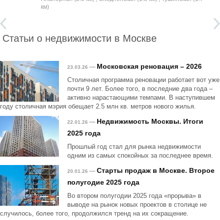
км)
Статьи о недвижимости в Москве
Московская реновация – 2026
—
23.03.26
Столичная программа реновации работает вот уже
почти 9 лет. Более того, в последние два года –
активно нарастающими темпами. В наступившем
году столичная мэрия обещает 2.5 млн кв. метров нового жилья.
Недвижимость Москвы. Итоги
—
22.01.26
2025 года
Прошлый год стал для рынка недвижимости
одним из самых спокойных за последнее время.
Старты продаж в Москве. Второе
—
20.01.26
полугодие 2025 года
Во втором полугодии 2025 года «прорыва» в
выводе на рынок новых проектов в столице не
случилось, более того, продолжился тренд на их сокращение.