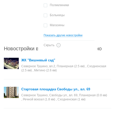
Поликлиники
Больницы
Магазины
Показать другие новостройки
Скрыть
Новостройки в районе Северное Тушино
ЖК "Вишневый сад"
Северное Тушино, вл.2, Планерная (2.5 км) , Сходненская
(2.5 км) , Митино (2.6 км)
Стартовая площадка Свободы ул., вл. 69
Северное Тушино, Свободы ул., вл. 69, Планерная (0.8 км)
, Речной вокзал (1.8 км) , Сходненская (1 км)