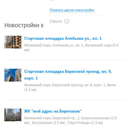
Показать другие новостройки
Скрыть
Новостройки в районе Филевский парк
Стартовая площадка Алябьева ул., вл. 1
Филевский парк, Алябьева ул., вл. 1, Филевский парк (0.4
км)
Стартовая площадка Береговой проезд, вл. 9,
корп. 1
Филевский парк, Береговой проезд, вл. 9, корп. 1, Фили
(1.2 км)
ЖК "мой адрес на Береговом"
Филевский парк, Береговой пр., 1, Багратионовская (1.8
км) , Кутузовская (2.5 км) , Парк Победы (2.3 км)