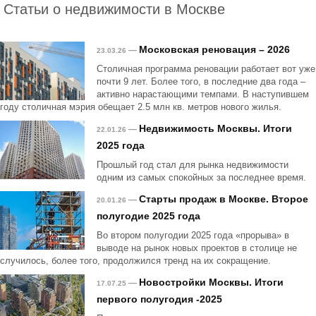
Статьи о недвижимости в Москве
Московская реновация – 2026
—
23.03.26
Столичная программа реновации работает вот уже
почти 9 лет. Более того, в последние два года –
активно нарастающими темпами. В наступившем
году столичная мэрия обещает 2.5 млн кв. метров нового жилья.
Недвижимость Москвы. Итоги
—
22.01.26
2025 года
Прошлый год стал для рынка недвижимости
одним из самых спокойных за последнее время.
Старты продаж в Москве. Второе
—
20.01.26
полугодие 2025 года
Во втором полугодии 2025 года «прорыва» в
выводе на рынок новых проектов в столице не
случилось, более того, продолжился тренд на их сокращение.
Новостройки Москвы. Итоги
—
17.07.25
первого полугодия -2025