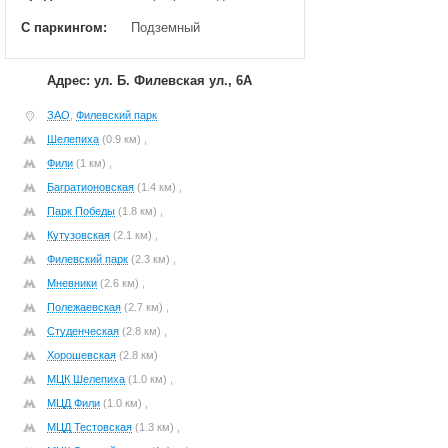
С паркингом:
Подземный
Адрес: ул. Б. Филевская ул., 6А
ЗАО
,
Филевский парк
Шелепиха
(0.9 км) ,
Фили
(1 км) ,
Багратионовская
(1.4 км) ,
Парк Победы
(1.8 км) ,
Кутузовская
(2.1 км) ,
Филевский парк
(2.3 км) ,
Мневники
(2.6 км) ,
Полежаевская
(2.7 км) ,
Студенческая
(2.8 км) ,
Хорошевская
(2.8 км)
МЦК Шелепиха
(1.0 км) ,
МЦД Фили
(1.0 км) ,
МЦД Тестовская
(1.3 км) ,