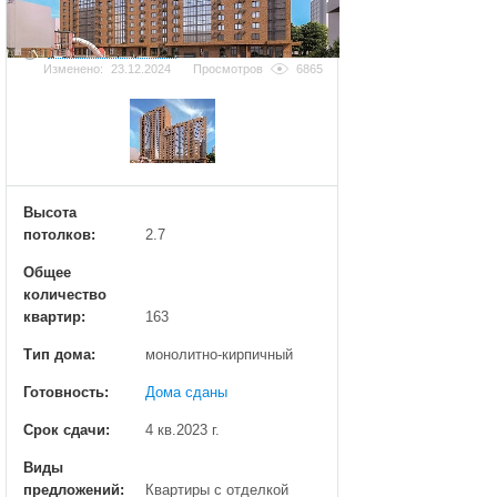
Добавить фотографию
Изменено:
23.12.2024
Просмотров
6865
Высота
потолков:
2.7
Общее
количество
квартир:
163
Тип дома:
монолитно-кирпичный
Готовность:
Дома сданы
Срок сдачи:
4 кв.2023 г.
Виды
предложений:
Квартиры с отделкой