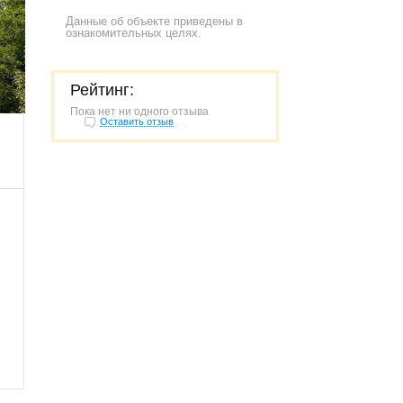
Данные об объекте приведены в
ознакомительных целях.
Рейтинг:
291
Пока нет ни одного отзыва
Оставить отзыв