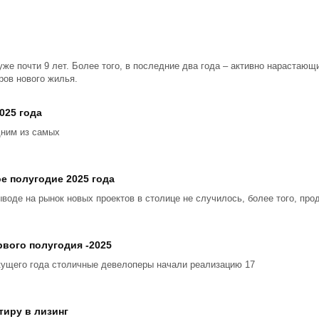
уже почти 9 лет. Более того, в последние два года – активно нарастаю
ров нового жилья.
025 года
дним из самых
е полугодие 2025 года
ыводе на рынок новых проектов в столице не случилось, более того, пр
вого полугодия -2025
кущего года столичные девелоперы начали реализацию 17
тиру в лизинг