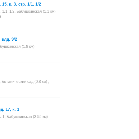
, к. 3, стр. 1/1, 1/2
. 1/1, 1/2, Бабушкинская (1.1 км)
)
влд. 9/2
бушкинская (1.8 км) ,
 Ботанический сад (0.8 км) ,
. 17, к. 1
. 1, Бабушкинская (2.55 км)