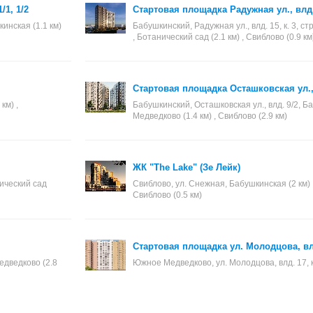
/1, 1/2
Стартовая площадка Радужная ул., влд. 15
кинская (1.1 км)
Бабушкинский, Радужная ул., влд. 15, к. 3, стр
, Ботанический сад (2.1 км) , Свиблово (0.9 км
Стартовая площадка Осташковская ул., 
км) ,
Бабушкинский, Осташковская ул., влд. 9/2, Ба
Медведково (1.4 км) , Свиблово (2.9 км)
ЖК "The Lake" (Зе Лейк)
нический сад
Свиблово, ул. Снежная, Бабушкинская (2 км) ,
Свиблово (0.5 км)
Стартовая площадка ул. Молодцова, влд
едведково (2.8
Южное Медведково, ул. Молодцова, влд. 17, к