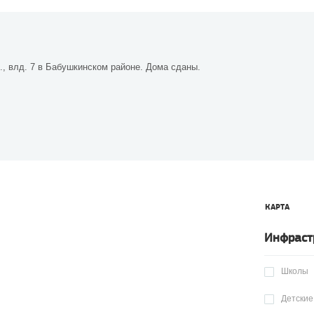
, влд. 7 в Бабушкинском районе. Дома сданы.
КАРТА
Инфраст
Школы
Детские