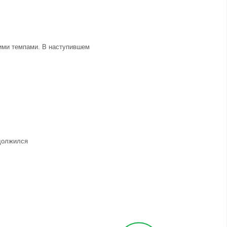
щими темпами. В наступившем
одолжился