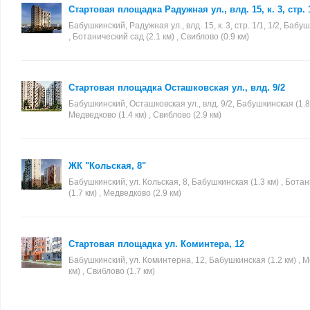
Стартовая площадка Радужная ул., влд. 15, к. 3, стр. 1
Бабушкинский, Радужная ул., влд. 15, к. 3, стр. 1/1, 1/2, Бабуш
, Ботанический сад (2.1 км) , Свиблово (0.9 км)
Стартовая площадка Осташковская ул., влд. 9/2
Бабушкинский, Осташковская ул., влд. 9/2, Бабушкинская (1.8 
Медведково (1.4 км) , Свиблово (2.9 км)
ЖК "Кольская, 8"
Бабушкинский, ул. Кольская, 8, Бабушкинская (1.3 км) , Бота
(1.7 км) , Медведково (2.9 км)
Стартовая площадка ул. Коминтера, 12
Бабушкинский, ул. Коминтерна, 12, Бабушкинская (1.2 км) , М
км) , Свиблово (1.7 км)