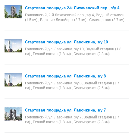
Стартовая площадка 2-й Лихачевский пер., з/у 4
Головинский, 2-й Лихачевский пер., з/у 4, Водный стадион
(1.5 км) , Верхние Лихоборы (2.7 км) , Селигерская (2.7 км)
Стартовая площадка ул. Лавочкина, з/у 10
Головинский, ул. Лавочкина, з/у 10, Водный стадион (1.8
км) , Речной вокзал (1.8 км) , Беломорская (2.3 км)
Стартовая площадка ул. Лавочкина, з/у 8
Головинский, ул. Лавочкина, з/у 8, Водный стадион (1.7
км) , Речной вокзал (1.8 км) , Беломорская (2.5 км)
Стартовая площадка ул. Лавочкина, з/у 7
Головинский, ул. Лавочкина, з/у 7, Водный стадион (1.7
км) , Речной вокзал (1.8 км) , Беломорская (2.3 км)