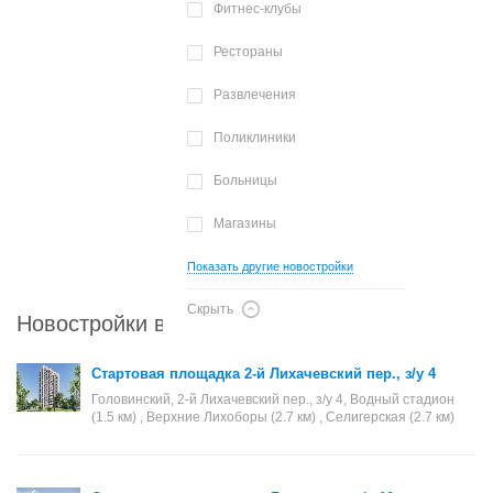
Фитнес-клубы
Рестораны
Развлечения
Поликлиники
Больницы
Магазины
Показать другие новостройки
Скрыть
Новостройки в районе Головинский
Стартовая площадка 2-й Лихачевский пер., з/у 4
Головинский, 2-й Лихачевский пер., з/у 4, Водный стадион
(1.5 км) , Верхние Лихоборы (2.7 км) , Селигерская (2.7 км)