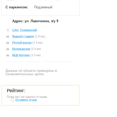
С паркингом:
Подземный
Адрес: ул. Лавочкина, з/у 9
САО
,
Головинский
Водный стадион
(1.8 км) ,
Речной вокзал
(1.9 км) ,
Беломорская
(2.4 км)
МЦК Коптево
(1.5 км)
Данные об объекте приведены в
ознакомительных целях.
Рейтинг:
Пока нет ни одного отзыва
Оставить отзыв