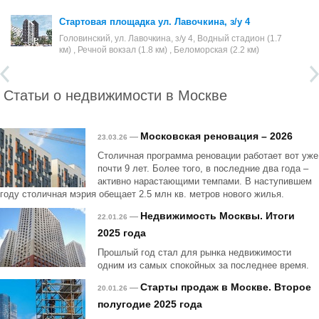
Стартовая площадка ул. Лавочкина, з/у 4
Головинский, ул. Лавочкина, з/у 4, Водный стадион (1.7
км) , Речной вокзал (1.8 км) , Беломорская (2.2 км)
Статьи о недвижимости в Москве
Московская реновация – 2026
—
23.03.26
Столичная программа реновации работает вот уже
почти 9 лет. Более того, в последние два года –
активно нарастающими темпами. В наступившем
году столичная мэрия обещает 2.5 млн кв. метров нового жилья.
Недвижимость Москвы. Итоги
—
22.01.26
2025 года
Прошлый год стал для рынка недвижимости
одним из самых спокойных за последнее время.
Старты продаж в Москве. Второе
—
20.01.26
полугодие 2025 года