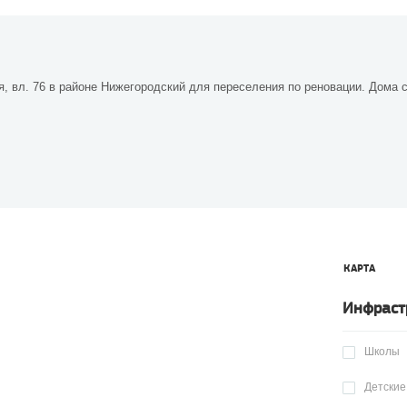
, вл. 76 в районе Нижегородский для переселения по реновации. Дома 
КАРТА
Инфраст
Школы
Детские