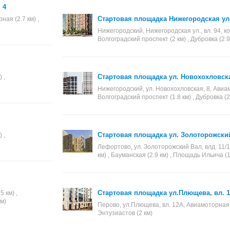
 4
Стартовая площадка Нижегородская ул.,
ная (2.7 км) ,
Нижегородский, Нижегородская ул., вл. 94, ко
Волгоградский проспект (2 км) , Дубровка (2.9
Стартовая площадка ул. Новохохловска
 ,
Нижегородский, ул. Новохохловская, 8, Авиам
Волгоградский проспект (1.8 км) , Дубровка (2
Стартовая площадка ул. Золоторожский 
 ,
Лефортово, ул. Золоторожский Вал, влд. 11/1
км) , Бауманская (2.9 км) , Площадь Ильича (1
Стартовая площадка ул.Плющева, вл. 
 км) ,
км)
Перово, ул.Плющева, вл. 12А, Авиамоторная (2
Энтузиастов (2 км)