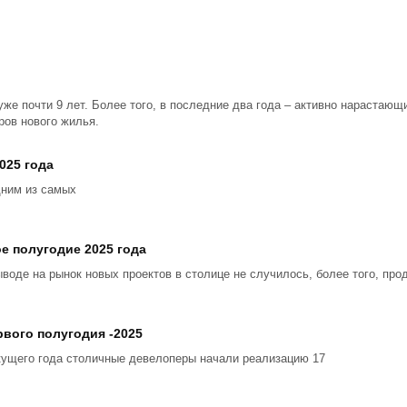
уже почти 9 лет. Более того, в последние два года – активно нарастаю
ров нового жилья.
025 года
дним из самых
е полугодие 2025 года
ыводе на рынок новых проектов в столице не случилось, более того, пр
вого полугодия -2025
кущего года столичные девелоперы начали реализацию 17