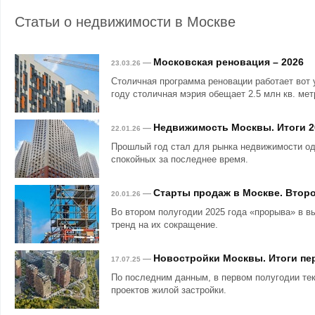
Статьи о недвижимости в Москве
Московская реновация – 2026
—
23.03.26
Столичная программа реновации работает вот 
году столичная мэрия обещает 2.5 млн кв. мет
Недвижимость Москвы. Итоги 2
—
22.01.26
Прошлый год стал для рынка недвижимости о
спокойных за последнее время.
Старты продаж в Москве. Второ
—
20.01.26
Во втором полугодии 2025 года «прорыва» в в
тренд на их сокращение.
Новостройки Москвы. Итоги пер
—
17.07.25
По последним данным, в первом полугодии те
проектов жилой застройки.