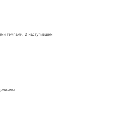
щими темпами. В наступившем
одолжился