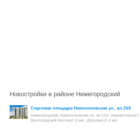
Новостройки в районе Нижегородский
Стартовая площадка Новохохловская ул., вл.15/2
Нижегородский, Новохохловская ул., вл.15/2, Авиамоторная (2
Волгоградский проспект (3 км) , Дубровка (2.4 км)