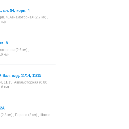
 вл. 94, корп. 4
рп. 4, Авиамоторная (2.7 км) ,
 км)
я, 8
оторная (2.6 км) ,
.6 км)
Вал, влд. 11/14, 11/15
4, 11/15, Авиамоторная (0.86
.6 км)
12А
.8 км) , Перово (2 км) , Шоссе