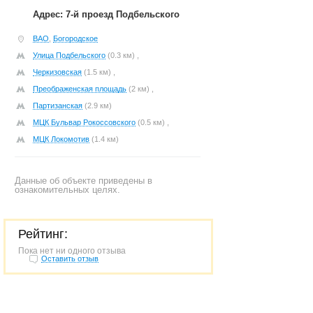
Адрес: 7-й проезд Подбельского
ВАО
,
Богородское
Улица Подбельского
(0.3 км) ,
Черкизовская
(1.5 км) ,
Преображенская площадь
(2 км) ,
Партизанская
(2.9 км)
МЦК Бульвар Рокоссовского
(0.5 км) ,
МЦК Локомотив
(1.4 км)
Данные об объекте приведены в
ознакомительных целях.
Рейтинг:
Пока нет ни одного отзыва
Оставить отзыв