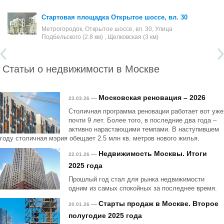
Стартовая площадка Открытое шоссе, вл. 30
Метрогородок, Открытое шоссе, вл. 30, Улица
Подбельского (2.8 км) , Щелковская (3 км)
Статьи о недвижимости в Москве
Московская реновация – 2026
—
23.03.26
Столичная программа реновации работает вот уже
почти 9 лет. Более того, в последние два года –
активно нарастающими темпами. В наступившем
году столичная мэрия обещает 2.5 млн кв. метров нового жилья.
Недвижимость Москвы. Итоги
—
22.01.26
2025 года
Прошлый год стал для рынка недвижимости
одним из самых спокойных за последнее время.
Старты продаж в Москве. Второе
—
20.01.26
полугодие 2025 года