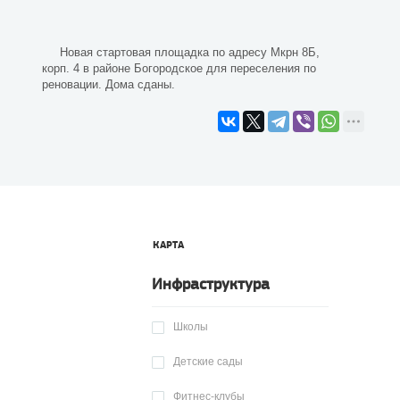
Новая стартовая площадка по адресу Мкрн 8Б,
корп. 4 в районе Богородское для переселения по
реновации. Дома сданы.
КАРТА
Инфраструктура
Школы
Детские сады
Фитнес-клубы