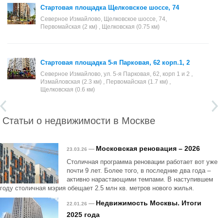
Стартовая площадка Щелковское шоссе, 74
Северное Измайлово, Щелковское шоссе, 74,
Первомайская (2 км) , Щелковская (0.75 км)
Стартовая площадка 5-я Парковая, 62 корп.1, 2
Северное Измайлово, ул. 5-я Парковая, 62, корп 1 и 2 ,
Измайловская (2.3 км) , Первомайская (1.7 км) ,
Щелковская (0.6 км)
Статьи о недвижимости в Москве
Московская реновация – 2026
—
23.03.26
Столичная программа реновации работает вот уже
почти 9 лет. Более того, в последние два года –
активно нарастающими темпами. В наступившем
году столичная мэрия обещает 2.5 млн кв. метров нового жилья.
Недвижимость Москвы. Итоги
—
22.01.26
2025 года