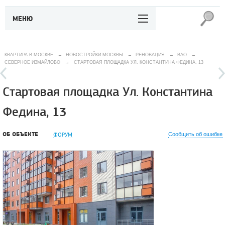
МЕНЮ
КВАРТИРА В МОСКВЕ
→
НОВОСТРОЙКИ МОСКВЫ
→
РЕНОВАЦИЯ
→
ВАО
→
СЕВЕРНОЕ ИЗМАЙЛОВО
→
СТАРТОВАЯ ПЛОЩАДКА УЛ. КОНСТАНТИНА ФЕДИНА, 13
Стартовая площадка Ул. Константина
Федина, 13
ОБ ОБЪЕКТЕ
ФОРУМ
Сообщить об ошибке