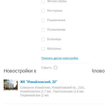
Фитнес-клубы
Рестораны
Развлечения
Поликлиники
Больницы
Магазины
Показать другие новостройки
Скрыть
Новостройки в районе Северное Измайлово
ЖК "Измайловский, 22"
Северное Измайлово, Измайловский пр., 22к1,
Измайловская (1.7 км) , Партизанская (1.8 км) ,
Первомайская (2 км)