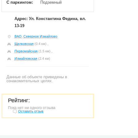
С паркингом:
Подземный
Адрес: Ул. Константина Федина, вл.
13-19
ВАО
,
Северное Измайлово
Щелковская
(0.4 км) ,
Первомайская
(1.5 км) ,
Измайловская
(2.4 км)
Данные об объекте приведены в
ознакомительных целях.
Рейтинг:
Пока нет ни одного отзыва
Оставить отзыв