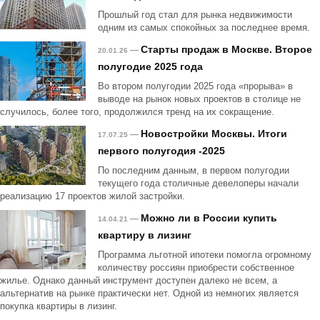
Прошлый год стал для рынка недвижимости
одним из самых спокойных за последнее время.
Старты продаж в Москве. Второе
—
20.01.26
полугодие 2025 года
Во втором полугодии 2025 года «прорыва» в
выводе на рынок новых проектов в столице не
случилось, более того, продолжился тренд на их сокращение.
Новостройки Москвы. Итоги
—
17.07.25
первого полугодия -2025
По последним данным, в первом полугодии
текущего года столичные девелоперы начали
реализацию 17 проектов жилой застройки.
Можно ли в России купить
—
14.04.21
квартиру в лизинг
Программа льготной ипотеки помогла огромному
количеству россиян приобрести собственное
жилье. Однако данный инструмент доступен далеко не всем, а
альтернатив на рынке практически нет. Одной из немногих является
покупка квартиры в лизинг.