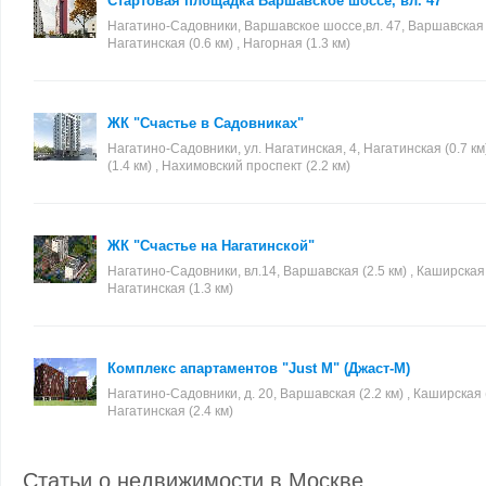
Стартовая площадка Варшавское шоссе, вл. 47
Нагатино-Садовники, Варшавское шоссе,вл. 47, Варшавская (2
Нагатинская (0.6 км) , Нагорная (1.3 км)
ЖК "Счастье в Садовниках"
Нагатино-Садовники, ул. Нагатинская, 4, Нагатинская (0.7 км
(1.4 км) , Нахимовский проспект (2.2 км)
ЖК "Счастье на Нагатинской"
Нагатино-Садовники, вл.14, Варшавская (2.5 км) , Каширская (
Нагатинская (1.3 км)
Комплекс апартаментов "Just M" (Джаст-М)
Нагатино-Садовники, д. 20, Варшавская (2.2 км) , Каширская (
Нагатинская (2.4 км)
Статьи о недвижимости в Москве