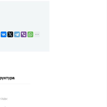
руктура
 сады