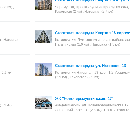
Стартовая площадка Квартал 32А, уч. 1
.8 км) ,
Черемушки, Проектируемый проезд №3843, Ак
Каховская (2 км) , Нагорная (2.7 км)
Стартовая площадка Квартал 18 корпус
) , Нагорная
Котловка, ул. Дмитрия Ульянова в районе дом
Нагатинская (1.9 км) , Нагорная (1.5 км)
Стартовая площадка ул. Нагорная, 13
2.6 км) ,
Котловка, ул Нагорная, 13, корп 1,2, Академи
(2.9 км) , Каховская (2.9 км)
ЖК "Новочеремушкинская, 17"
1.4 км) ,
Академический, ул. Новочеремушкинская 17, А
Ленинский проспект (2.8 км) , Нагатинская (2.