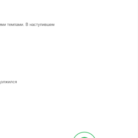
щими темпами. В наступившем
одолжился