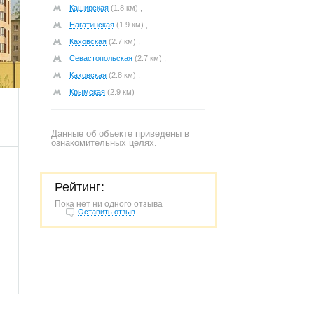
Каширская
(1.8 км) ,
Нагатинская
(1.9 км) ,
Каховская
(2.7 км) ,
Севастопольская
(2.7 км) ,
814
Каховская
(2.8 км) ,
Крымская
(2.9 км)
Данные об объекте приведены в
ознакомительных целях.
Рейтинг:
Пока нет ни одного отзыва
Оставить отзыв