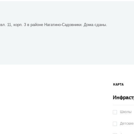
л. 11, корп. 3 в районе Нагатино-Садовники. Дома сданы.
КАРТА
Инфраст
Школы
Детские