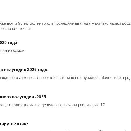
уже почти 9 лет. Более того, в последние два года – активно нарастаю
ров нового жилья.
025 года
дним из самых
е полугодие 2025 года
ыводе на рынок новых проектов в столице не случилось, более того, пр
вого полугодия -2025
кущего года столичные девелоперы начали реализацию 17
тиру в лизинг