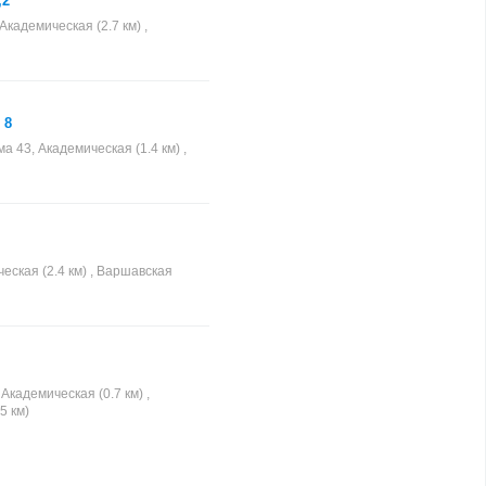
,2
адемическая (2.7 км) ,
 8
а 43, Академическая (1.4 км) ,
ческая (2.4 км) , Варшавская
кадемическая (0.7 км) ,
5 км)