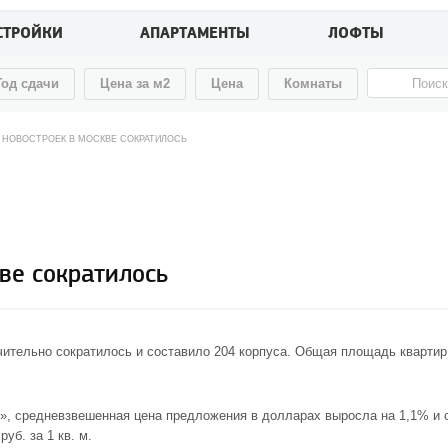
СТРОЙКИ
АПАРТАМЕНТЫ
ЛОФТЫ
Год сдачи
Цена за м2
Цена
Комнаты
 НОВОСТРОЕК В МОСКВЕ СОКРАТИЛОСЬ
ве сократилось
ительно сократилось и составило 204 корпуса. Общая площадь квартир
, средневзвешенная цена предложения в долларах выросла на 1,1% и со
уб. за 1 кв. м.