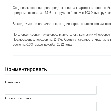
Средневзвешенная цена предложения на квартиры в новостройках
среднем составила 137,6 тыс. руб. за 1 кв. м и 103,9 тыс. руб. з
Выход объектов на начальной стадии строительства оказал не
По словам Ксении Гришковец, маркетолога компании «Пересвет-
Подмосковных городов на 11,9%. Средняя стоимость квартир в г
всего на 0,3% выше декабря 2012 года.
Комментировать
Ваше имя
Слово с картинки