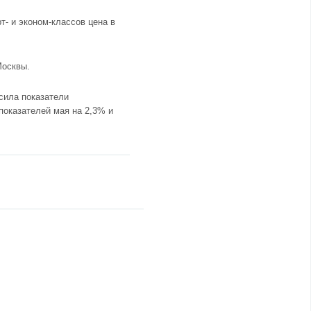
т- и эконом-классов цена в
Москвы.
ила показатели
показателей мая на 2,3% и