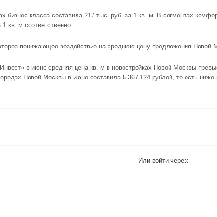
 бизнес-класса составила 217 тыс. руб. за 1 кв. м. В сегментах комфор
а 1 кв. м соответственно.
которое понижающее воздействие на среднюю цену предложения Новой 
Инвест» в июне средняя цена кв. м в
новостройках Новой Москвы
превыс
ородах Новой Москвы в июне составила 5 367 124 рублей, то есть ниже 
Или войти через: