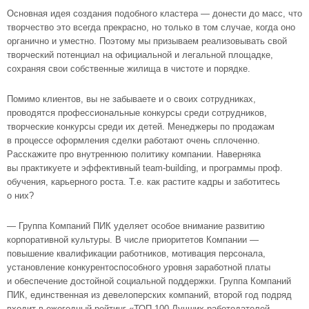
Основная идея создания подобного кластера — донести до масс, что
творчество это всегда прекрасно, но только в том случае, когда оно
органично и уместно. Поэтому мы призываем реализовывать свой
творческий потенциал на официальной и легальной площадке,
сохраняя свои собственные жилища в чистоте и порядке.
Помимо клиентов, вы не забываете и о своих сотрудниках,
проводятся профессиональные конкурсы среди сотрудников,
творческие конкурсы среди их детей. Менеджеры по продажам
в процессе оформления сделки работают очень сплоченно.
Расскажите про внутреннюю политику компании. Наверняка
вы практикуете и эффективный team-building, и программы проф.
обучения, карьерного роста. Т.е. как растите кадры и заботитесь
о них?
— Группа Компаний ПИК уделяет особое внимание развитию
корпоративной культуры. В числе приоритетов Компании —
повышение квалификации работников, мотивация персонала,
установление конкурентоспособного уровня заработной платы
и обеспечение достойной социальной поддержки. Группа Компаний
ПИК, единственная из девелоперских компаний, второй год подряд
входит в ежегодный рейтинг «ТОП-100 Лучших работодателей