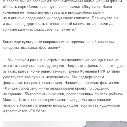
В апреле вышел российский полнометражный анимационный фильм
«Печать царя Соломона», чуть ранее фильм «Джунгли». Ваша
компания не только поучаствовала в выходе обеих картин,
но и активно продвигала их среди своих клиентов. Планируете ли
и дальше поддерживать отечественный кинематограф, если да,
то какие картины, режиссеры на примете?
Какие еще культурные направления интересны вашей компании:
концерты, выставки, фестивали?
— Мы пробуем разные инструменты продвижения бренда с целью
охватить нашу целевую аудиторию. Поддержка фильмов — это один
из таких шагов, но не единственный. Группа Компаний ПИК активно
участвует в культурных мероприятиях. Мы поддерживаем
фестивали, концерты, показы мод. Например, в рамках фестиваля
«Лучший город земли» мы инициировали проект по созданию
на зданиях 150 граффити-объектов, расположенных во всех районах
Москвы. Также на территории нашего завода мы организовали
первую в России легальную площадку для творчества художников
и граффистов «САХАрт».