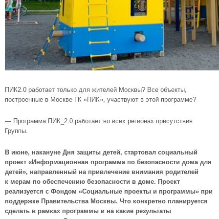
ПИК2.0 работает только для жителей Москвы? Все объекты,
построенные в Москве ГК «ПИК», участвуют в этой программе?
— Программа ПИК_2.0 работает во всех регионах присутствия
Группы.
В июне, накануне Дня защиты детей, стартовал социальный
проект «Информационная программа по безопасности дома для
детей», направленный на привлечение внимания родителей
к мерам по обеспечению безопасности в доме. Проект
реализуется с Фондом «Социальные проекты и программы» при
поддержке Правительства Москвы. Что конкретно планируется
сделать в рамках программы и на какие результаты