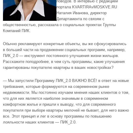
поводов. В интервью с редакцией
портала KVARTIRAvMOSKVE.RU
Наталия
Иванова
, директор
Департамента по связям с
общественностью, рассказала о социальных проектах Группы
Компаний ПИК.
Обычно рекламируют конкретные объекты, вы же сфокусировались
в большей части на продвижении социальных программ, например,
ПИК_2.0 — инструмент постоянного улучшения жизни жильцов.
Расскажите поподробнее, в чем суть программы, какие улучшения
гарантированы покупателю квартиры в ваших
новостройках
?
— Мы запустили Программу ПИК_2.0 ВАЖНО ВСЁ! в ответ на новые
требования, которые формируются на современном рынке
недвижимости. Мы постоянно изучаем мнения наших клиентов о том,
что для них является наиболее значимым в современном
комфортном жилье и пришли к выводу, что для современного
покупателя при выборе квартиры мелочей не бывает, для него важно
все. Этот принцип и лег в основу программы по повышению
лояльности наших клиентов — ПИК_2.0.