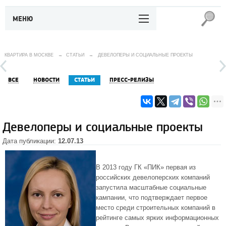
МЕНЮ
КВАРТИРА В МОСКВЕ
→
СТАТЬИ
→
ДЕВЕЛОПЕРЫ И СОЦИАЛЬНЫЕ ПРОЕКТЫ
ВСЕ
НОВОСТИ
СТАТЬИ
ПРЕСС-РЕЛИЗЫ
Девелоперы и социальные проекты
Дата публикации:
12.07.13
В 2013 году ГК «ПИК» первая из
российских девелоперских компаний
запустила масштабные социальные
кампании, что подтверждает первое
место среди строительных компаний в
рейтинге самых ярких информационных