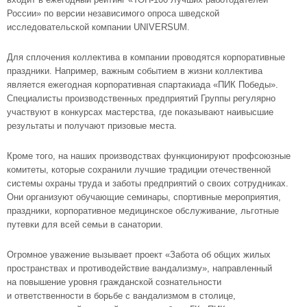
России» по версии независимого опроса шведской
исследовательской компании UNIVERSUM.
Для сплочения коллектива в компании проводятся корпоративные
праздники. Например, важным событием в жизни коллектива
является ежегодная корпоративная спартакиада «ПИК Победы».
Специалисты производственных предприятий Группы регулярно
участвуют в конкурсах мастерства, где показывают наивысшие
результаты и получают призовые места.
Кроме того, на наших производствах функционируют профсоюзные
комитеты, которые сохранили лучшие традиции отечественной
системы охраны труда и заботы предприятий о своих сотрудниках.
Они организуют обучающие семинары, спортивные мероприятия,
праздники, корпоративное медицинское обслуживание, льготные
путевки для всей семьи в санатории.
Огромное уважение вызывает проект «Забота об общих жилых
пространствах и противодействие вандализму», направленный
на повышение уровня гражданской сознательности
и ответственности в борьбе с вандализмом в столице,