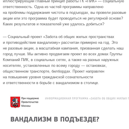
иллюстрирующий главный принцип работы ГК «ПИК» — социальную
ответственность. Одна из частей программы направлено
на проблемы поддержания чистоты в подъездах, вы провели разовые
акции или это программа будет проводиться не регулярной основе?
Каких результатов и показателей уже удалось добиться?
— Социальный проект «Забота об общих жилых пространствах
и противодействие вандализму» рассчитан примерно на год. Это
не разовые акции, а масштабная кампания, призванная сделать наш
город лучше. Мы активно продвигаем проект во всех домах Группы
Компаний ПИК, в социальных сетях, а также на разных наружных
носителях, установленных по всему городу — остановках,
общественном транспорте, билбордах. Проект направлен
на повышение уровня гражданской сознательности
и ответственности в борьбе с вандализмом в столице.