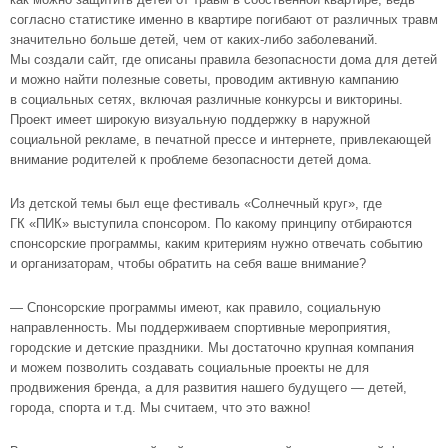
согласно статистике именно в квартире погибают от различных травм
значительно больше детей, чем от каких-либо заболеваний.
Мы создали сайт, где описаны правила безопасности дома для детей
и можно найти полезные советы, проводим активную кампанию
в социальных сетях, включая различные конкурсы и викторины.
Проект имеет широкую визуальную поддержку в наружной
социальной рекламе, в печатной прессе и интернете, привлекающей
внимание родителей к проблеме безопасности детей дома.
Из детской темы был еще фестиваль «Солнечный круг», где
ГК «ПИК» выступила спонсором. По какому принципу отбираются
спонсорские программы, каким критериям нужно отвечать событию
и организаторам, чтобы обратить на себя ваше внимание?
— Спонсорские программы имеют, как правило, социальную
направленность. Мы поддерживаем спортивные мероприятия,
городские и детские праздники. Мы достаточно крупная компания
и можем позволить создавать социальные проекты не для
продвижения бренда, а для развития нашего будущего — детей,
города, спорта и т.д. Мы считаем, что это важно!