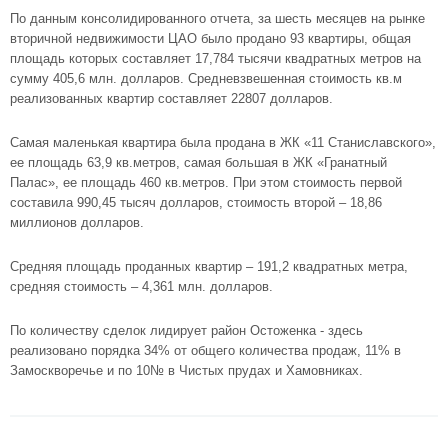
По данным консолидированного отчета, за шесть месяцев на рынке
вторичной
недвижимости ЦАО
было продано 93 квартиры, общая
площадь которых составляет 17,784 тысячи квадратных метров на
сумму 405,6 млн. долларов. Средневзвешенная стоимость кв.м
реализованных квартир составляет 22807 долларов.
Самая маленькая квартира была продана в
ЖК «11 Станиславского»
,
ее площадь 63,9 кв.метров, самая большая в
ЖК «Гранатный
Палас»
, ее площадь 460 кв.метров. При этом стоимость первой
составила 990,45 тысяч долларов, стоимость второй – 18,86
миллионов долларов.
Средняя площадь проданных квартир – 191,2 квадратных метра,
средняя стоимость – 4,361 млн. долларов.
По количеству сделок лидирует район Остоженка - здесь
реализовано порядка 34% от общего количества продаж, 11% в
Замоскворечье и по 10№ в Чистых прудах и Хамовниках.