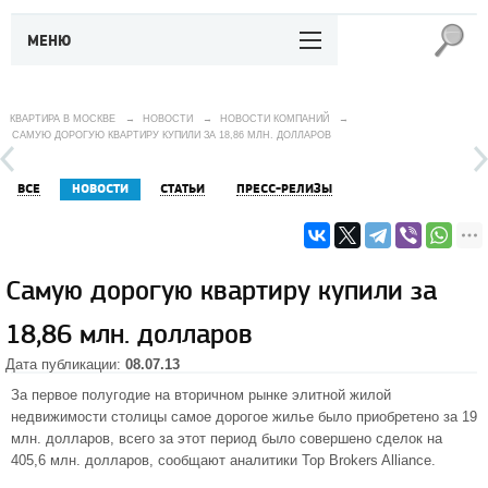
МЕНЮ
КВАРТИРА В МОСКВЕ
→
НОВОСТИ
→
НОВОСТИ КОМПАНИЙ
→
САМУЮ ДОРОГУЮ КВАРТИРУ КУПИЛИ ЗА 18,86 МЛН. ДОЛЛАРОВ
ВСЕ
НОВОСТИ
СТАТЬИ
ПРЕСС-РЕЛИЗЫ
Самую дорогую квартиру купили за
18,86 млн. долларов
Дата публикации:
08.07.13
За первое полугодие на вторичном рынке
элитной жилой
недвижимости столицы
самое дорогое жилье было приобретено за 19
млн. долларов, всего за этот период было совершено сделок на
405,6 млн. долларов, сообщают аналитики Top Brokers Alliance.