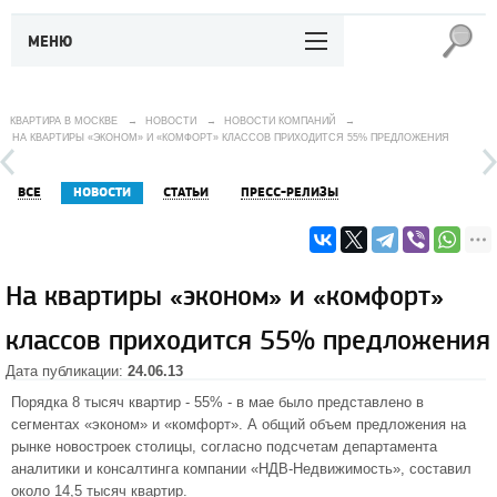
МЕНЮ
КВАРТИРА В МОСКВЕ
→
НОВОСТИ
→
НОВОСТИ КОМПАНИЙ
→
НА КВАРТИРЫ «ЭКОНОМ» И «КОМФОРТ» КЛАССОВ ПРИХОДИТСЯ 55% ПРЕДЛОЖЕНИЯ
ВСЕ
НОВОСТИ
СТАТЬИ
ПРЕСС-РЕЛИЗЫ
На квартиры «эконом» и «комфорт»
классов приходится 55% предложения
Дата публикации:
24.06.13
Порядка 8 тысяч квартир - 55% - в мае было представлено в
сегментах «эконом»
и «комфорт». А общий объем предложения на
рынке
новостроек столицы
, согласно подсчетам департамента
аналитики и консалтинга компании «НДВ-Недвижимость», составил
около 14,5 тысяч квартир.