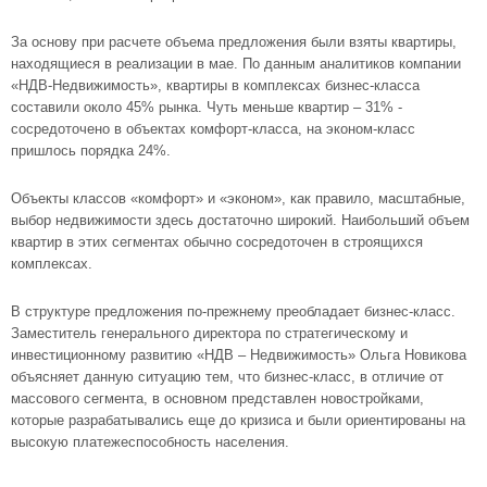
За основу при расчете объема предложения были взяты квартиры,
находящиеся в реализации в мае. По данным аналитиков компании
«НДВ-Недвижимость», квартиры в комплексах бизнес-класса
составили около 45% рынка. Чуть меньше квартир – 31% -
сосредоточено в объектах комфорт-класса, на эконом-класс
пришлось порядка 24%.
Объекты классов «комфорт» и «эконом», как правило, масштабные,
выбор недвижимости здесь достаточно широкий. Наибольший объем
квартир в этих сегментах обычно сосредоточен в строящихся
комплексах.
В структуре предложения по-прежнему преобладает бизнес-класс.
Заместитель генерального директора по стратегическому и
инвестиционному развитию «НДВ – Недвижимость» Ольга Новикова
объясняет данную ситуацию тем, что бизнес-класс, в отличие от
массового сегмента, в основном представлен новостройками,
которые разрабатывались еще до кризиса и были ориентированы на
высокую платежеспособность населения.