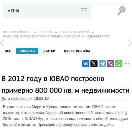
МЕНЮ
КВАРТИРА В МОСКВЕ
→
НОВОСТИ
→
НОВОСТИ КОМПАНИЙ
→
В 2012 ГОДУ В ЮВАО ПОСТРОЕНО ПРИМЕРНО 800 000 КВ. М НЕДВИЖИМОСТИ
ВСЕ
НОВОСТИ
СТАТЬИ
ПРЕСС-РЕЛИЗЫ
В 2012 году в ЮВАО построено
примерно 800 000 кв. м недвижимости
Дата публикации:
10.06.13
В ходе встречи Марата Хуснуллина с жителями ЮВАО стало
известно, что в рамках Адресной инвестиционной программы к концу
2015 года в ЮВАО будет построена недвижимость общей площадью
более 2 млн кв. м. Примерно половину составят жилые дома.