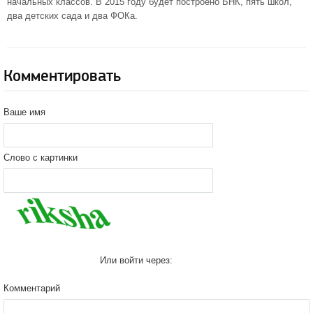
начальных классов. В 2015 году будет построено БНК, пять школ,
два детских сада и два ФОКа.
Комментировать
Ваше имя
Слово с картинки
Или войти через:
Комментарий