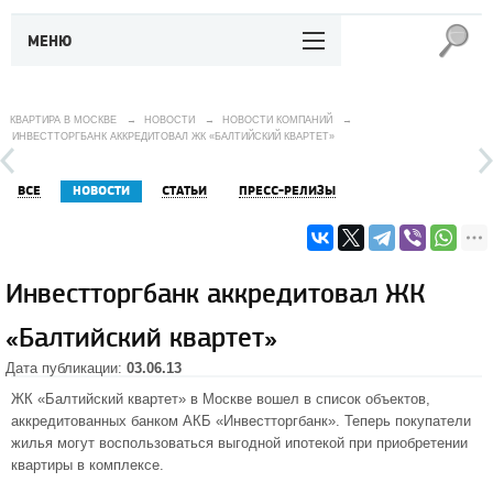
МЕНЮ
КВАРТИРА В МОСКВЕ
→
НОВОСТИ
→
НОВОСТИ КОМПАНИЙ
→
ИНВЕСТТОРГБАНК АККРЕДИТОВАЛ ЖК «БАЛТИЙСКИЙ КВАРТЕТ»
ВСЕ
НОВОСТИ
СТАТЬИ
ПРЕСС-РЕЛИЗЫ
Инвестторгбанк аккредитовал ЖК
«Балтийский квартет»
Дата публикации:
03.06.13
ЖК «Балтийский квартет»
в Москве вошел в список объектов,
аккредитованных банком АКБ «Инвестторгбанк». Теперь покупатели
жилья могут воспользоваться выгодной ипотекой при приобретении
квартиры в комплексе.