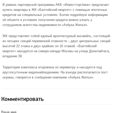
В рамках партнерской программы АКБ «Инвестторгбанк» предлагает
купить квартиры в ЖК «Балтийский квартет» с помощью ипотечных
кредитов на специальных условиях. Более подробную информацию
об объекте и условиях получения кредита можно узнать у
сотрудников агентства недвижимости «Азбука Жилья».
ЖК представляет собой единый архитектурный ансамбль, состоящий
из четырех секций переменной этажности – двух центральных секций
высотой 22 этажа и двух крайних по 16 этажей. «Балтийский
квартет» находится на
северо-западе Москвы
на улице Донелайтиса,
владение 39.
Территория комплекса огорожена по периметру и находится под
круглосуточным видеонаблюдением. На въезде располагается пост
охраны, говорится в сообщении компании «Азбука Жилья».
Комментировать
Ваше имя