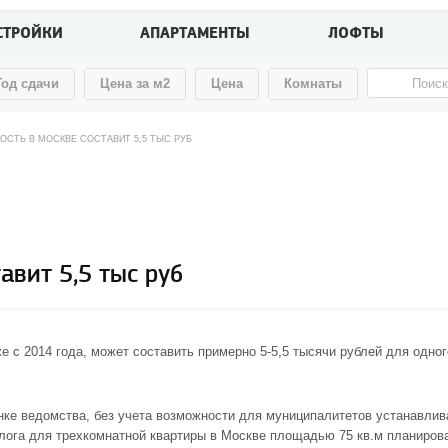
СТРОЙКИ
АПАРТАМЕНТЫ
ЛОФТЫ
Год сдачи
Цена за м2
Цена
Комнаты
ОСТЬ В МОСКВЕ СОСТАВИТ 5,5 ТЫС РУБ
авит 5,5 тыс руб
 с 2014 года, может составить примерно 5-5,5 тысячи рублей для одног
ке ведомства, без учета возможности для муниципалитетов устанавлива
алога для трехкомнатной
квартиры в Москве
площадью 75 кв.м планирова