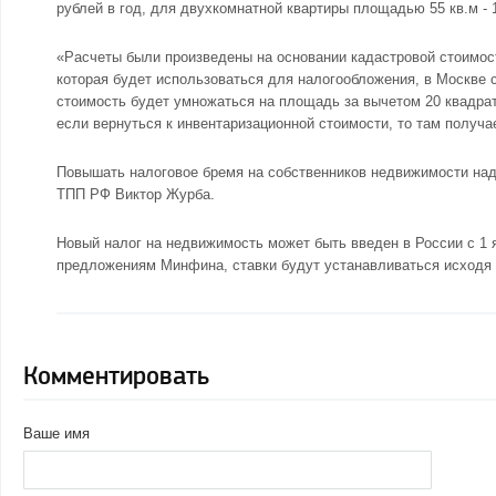
рублей в год, для двухкомнатной квартиры площадью 55 кв.м - 1
«Расчеты были произведены на основании кадастровой стоимост
которая будет использоваться для налогообложения, в Москве с
стоимость будет умножаться на площадь за вычетом 20 квадратов
если вернуться к инвентаризационной стоимости, то там получа
Повышать налоговое бремя на собственников недвижимости над
ТПП РФ Виктор Журба.
Новый налог на недвижимость может быть введен в России с 1 я
предложениям Минфина, ставки будут устанавливаться исходя 
Комментировать
Ваше имя