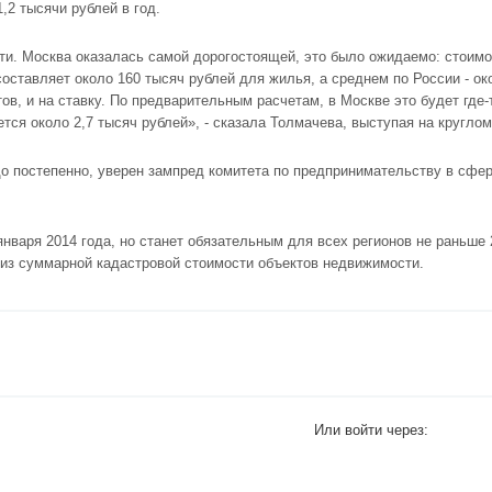
,2 тысячи рублей в год.
и. Москва оказалась самой дорогостоящей, это было ожидаемо: стоимо
оставляет около 160 тысяч рублей для жилья, а среднем по России - ок
, и на ставку. По предварительным расчетам, в Москве это будет где-то
ется около 2,7 тысяч рублей», - сказала Толмачева, выступая на кругло
о постепенно, уверен зампред комитета по предпринимательству в сфе
нваря 2014 года, но станет обязательным для всех регионов не раньше 
из суммарной кадастровой стоимости объектов недвижимости.
Или войти через: