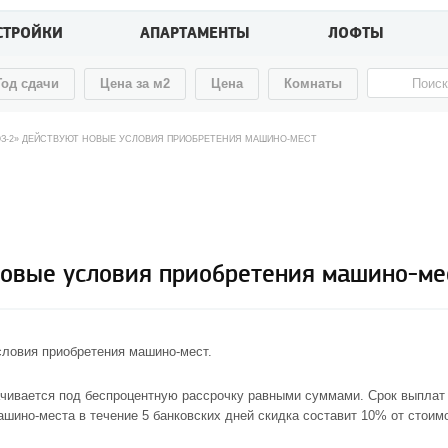
СТРОЙКИ
АПАРТАМЕНТЫ
ЛОФТЫ
Год сдачи
Цена за м2
Цена
Комнаты
ЮЗ-2» ДЕЙСТВУЮТ НОВЫЕ УСЛОВИЯ ПРИОБРЕТЕНИЯ МАШИНО-МЕСТ
новые условия приобретения машино-ме
ловия приобретения машино-мест.
ачивается под беспроцентную рассрочку равными суммами. Срок выплат 
шино-места в течение 5 банковских дней скидка составит 10% от стоим