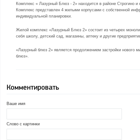
Комплекс « Лазурный Блюз - 2» находится в
районе Строгино
и 
Комплекс представлен 4 жилыми корпусами с собственной инфра
индивидуальной планировки.
Жилой комплекс «Лазурный Блюз 2» состоит из четырех моноли
себя школу, детский сад, магазины, аптеку и другие предприят
«Лазурный блюз 2» является продолжением застройки нового ми
блюз»
.
Комментировать
Ваше имя
Слово с картинки