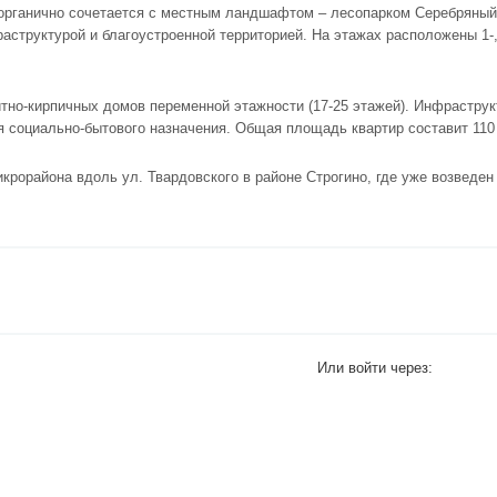
органично сочетается с местным ландшафтом – лесопарком Серебряный 
структурой и благоустроенной территорией. На этажах расположены 1-, 
тно-кирпичных домов переменной этажности (17-25 этажей). Инфраструк
ия социально-бытового назначения. Общая площадь квартир составит 110 
крорайона вдоль ул. Твардовского в районе Строгино, где уже возведе
Или войти через: