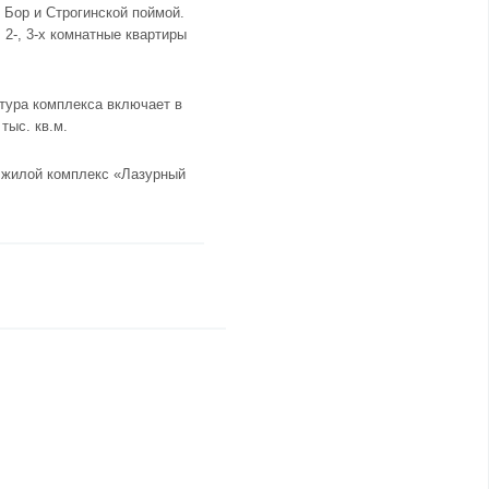
Бор и Строгинской поймой.
2-, 3-х комнатные квартиры
тура комплекса включает в
тыс. кв.м.
н
жилой комплекс «Лазурный