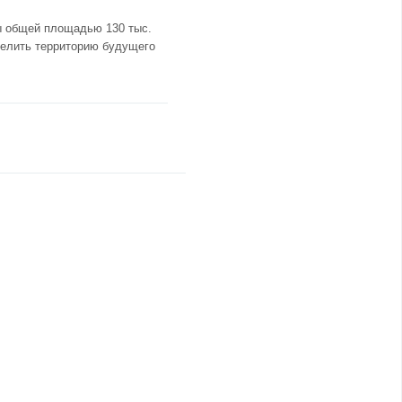
ы общей площадью 130 тыс.
делить территорию будущего