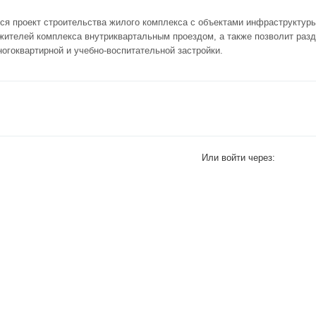
тся проект строительства жилого комплекса с объектами инфраструктур
 жителей комплекса внутриквартальным проездом, а также позволит раз
огоквартирной и учебно-воспитательной застройки.
Или войти через: