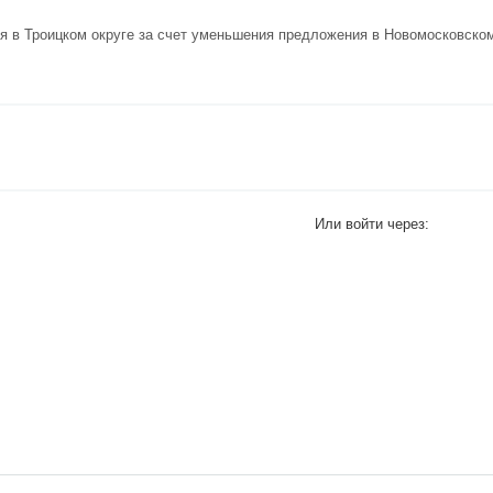
ия в
Троицком округе
за счет уменьшения предложения в
Новомосковском
Или войти через: