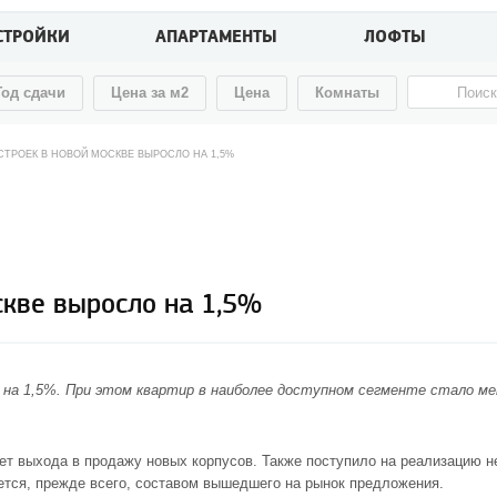
СТРОЙКИ
АПАРТАМЕНТЫ
ЛОФТЫ
Год сдачи
Цена за м2
Цена
Комнаты
ТРОЕК В НОВОЙ МОСКВЕ ВЫРОСЛО НА 1,5%
кве выросло на 1,5%
 на 1,5%. При этом квартир в наиболее доступном сегменте стало м
т выхода в продажу новых корпусов. Также поступило на реализацию н
ется, прежде всего, составом вышедшего на рынок предложения.