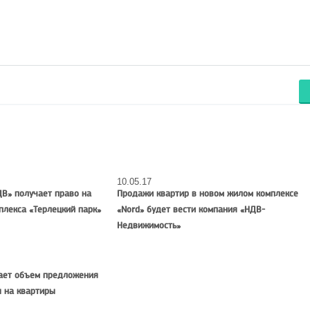
10.05.17
ДВ» получает право на
Продажи квартир в новом жилом комплексе
плекса «Терлецкий парк»
«Nord» будет вести компания «НДВ-
Недвижимость»
ает объем предложения
ы на квартиры