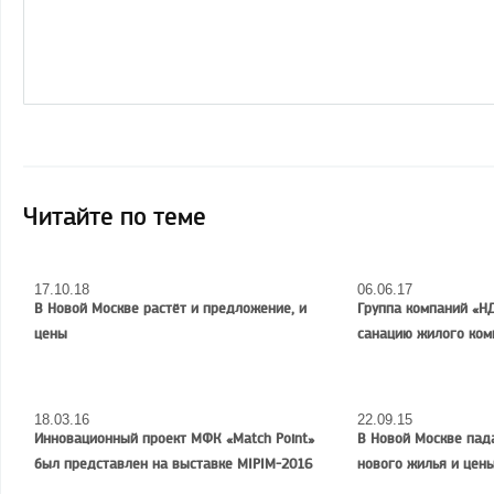
Читайте по теме
17.10.18
06.06.17
В Новой Москве растёт и предложение, и
Группа компаний «Н
цены
санацию жилого ком
18.03.16
22.09.15
Инновационный проект МФК «Match Point»
В Новой Москве пад
был представлен на выставке MIPIM-2016
нового жилья и цен