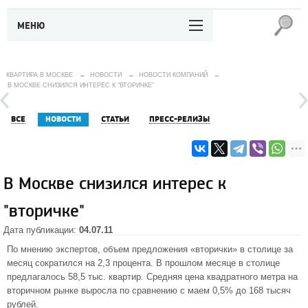
МЕНЮ
КВАРТИРА В МОСКВЕ
→
НОВОСТИ
→
НОВОСТИ КОМПАНИЙ
→
В МОСКВЕ СНИЗИЛСЯ ИНТЕРЕС К "ВТОРИЧКЕ"
ВСЕ
НОВОСТИ
СТАТЬИ
ПРЕСС-РЕЛИЗЫ
В Москве снизился интерес к
"вторичке"
Дата публикации:
04.07.11
По мнению экспертов, объем предложения «вторички» в столице за
месяц сократился на 2,3 процента. В прошлом месяце в столице
предлагалось 58,5 тыс. квартир. Средняя цена квадратного метра на
вторичном рынке выросла по сравнению с маем 0,5% до 168 тысяч
рублей.