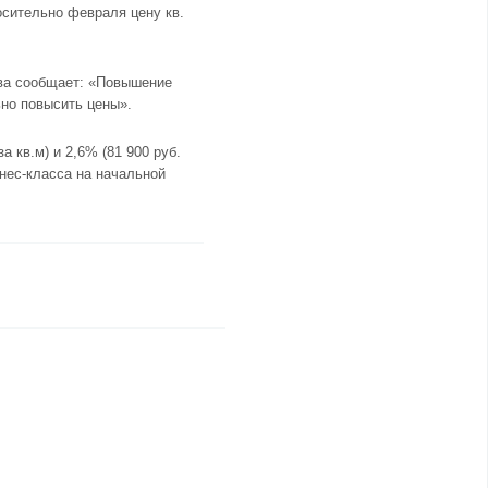
осительно февраля цену кв.
ва сообщает: «Повышение
ьно повысить цены».
 кв.м) и 2,6% (81 900 руб.
знес-класса на начальной