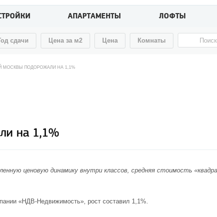
СТРОЙКИ
АПАРТАМЕНТЫ
ЛОФТЫ
Год сдачи
Цена за м2
Цена
Комнаты
 МОСКВЫ ПОДОРОЖАЛИ НА 1,1%
ли на 1,1%
ленную ценовую динамику внутри классов, средняя стоимость «квадра
мпании «НДВ-Недвижимость», рост составил 1,1%.