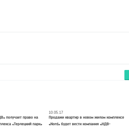
10.05.17
ДВ» получает право на
Продажи квартир в новом жилом комплексе
плекса «Терлецкий парк»
«Nord» будет вести компания «НДВ-