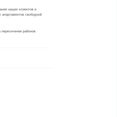
ания наших клиентов и
х апартаментов свободной
а пересечении районов