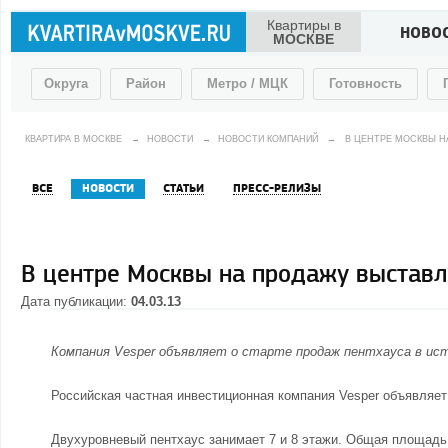
Квартиры в
НОВО
МОСКВЕ
Округа
Район
Метро / МЦК
Готовность
КВАРТИРА В МОСКВЕ
→
НОВОСТИ
→
НОВОСТИ КОМПАНИЙ
→
В ЦЕНТРЕ МОСКВЫ Н
ВСЕ
НОВОСТИ
СТАТЬИ
ПРЕСС-РЕЛИЗЫ
В центре Москвы на продажу выставл
Дата публикации:
04.03.13
Компания Vesper объявляет о старте продаж пентхауса в ис
Российская частная инвестиционная компания Vesper объявляет
Двухуровневый пентхаус занимает 7 и 8 этажи. Общая площадь -