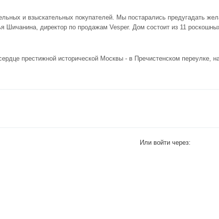
ельных и взыскательных покупателей. Мы постарались предугадать жел
я Шичанина, директор по продажам Vesper. Дом состоит из 11 роскошны
ердце престижной исторической Москвы - в Пречистенском переулке, н
Или войти через: