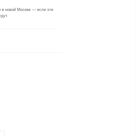
и в новой Москве — если эти
удут.