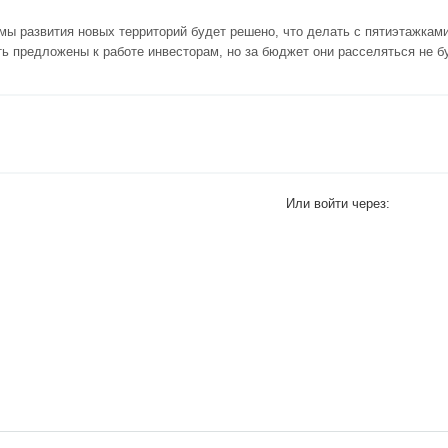
ы развития новых территорий будет решено, что делать с пятиэтажкам
ть предложены к работе инвесторам, но за бюджет они расселяться не б
Или войти через: