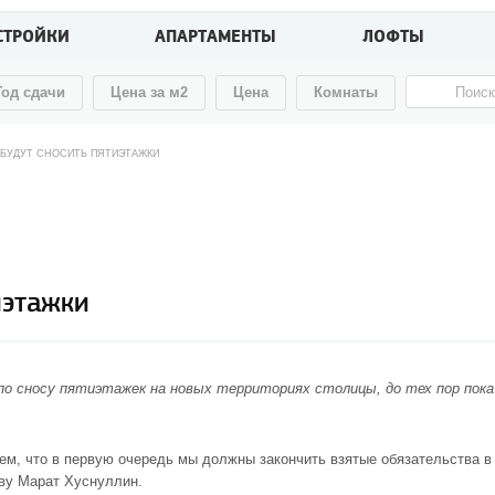
СТРОЙКИ
АПАРТАМЕНТЫ
ЛОФТЫ
Год сдачи
Цена за м2
Цена
Комнаты
 БУДУТ СНОСИТЬ ПЯТИЭТАЖКИ
иэтажки
 сносу пятиэтажек на новых территориях столицы, до тех пор пока
ем, что в первую очередь мы должны закончить взятые обязательства в
тву Марат Хуснуллин.