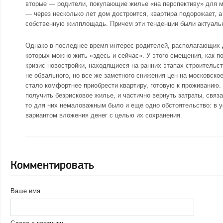
вторые — родители, покупающие жилье «на перспективу» для 
— через несколько лет дом достроится, квартира подорожает, а
собственную жилплощадь. Причем эти тенденции были актуальн
Однако в последнее время интерес родителей, располагающих д
которых можно жить «здесь и сейчас». У этого смещения, как п
кризис новостройки, находящиеся на ранних этапах строительст
не обвального, но все же заметного снижения цен на московско
стало комфортнее приобрести квартиру, готовую к проживанию.
получить безрисковое жилье, и частично вернуть затраты, связ
то для них немаловажным было и еще одно обстоятельство: в 
вариантом вложения денег с целью их сохранения.
Комментировать
Ваше имя