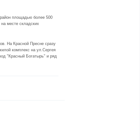
рорайон площадью более 500
К на месте складских
ов. На Красной Пресне сразу
жилой комплекс на ул.Сергея
вод "Красный Богатырь" и ряд