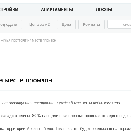
СТРОЙКИ
АПАРТАМЕНТЫ
ЛОФТЫ
Год сдачи
Цена за м2
Цена
Комнаты
 М ЖИЛЬЯ ПОСТРОЯТ НА МЕСТЕ ПРОМЗОН
на месте промзон
лет планируется построить порядка 6 млн. кв. м недвижимости.
а западе столицы. 80 % площади в заявленных проектах отведено под 
на территории Москвы - более 1 млн. кв. м - будет реализован на Береж