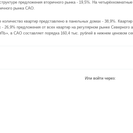
структуре предложения вторичного рынка - 19,5%. На четырёхкомнатные
ричного рынка САО.
 количество квартир представлено в панельных домах - 38,9%. Квартир
 - 26,9% предложения от всех квартир на регулярном рынке Северного а
Ь», в САО составляет порядка 160,4 тыс. рублей в нижнем ценовом се
Или войти через: