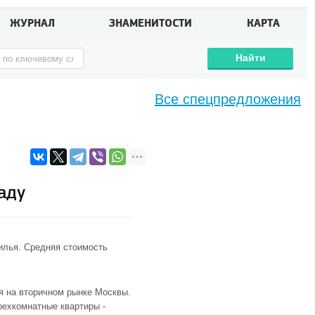
ЖУРНАЛ
ЗНАМЕНИТОСТИ
КАРТА
Найти
Все спецпредложения
аду
илья. Средняя стоимость
я на вторичном
рынке Москвы
.
рехкомнатные квартиры -