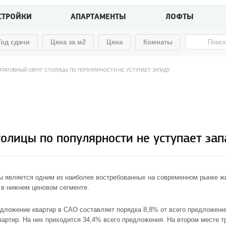
СТРОЙКИ
АПАРТАМЕНТЫ
ЛОФТЫ
Год сдачи
Цена за м2
Цена
Комнаты
РАТИВНЫЙ ОКРУГ СТОЛИЦЫ ПО ПОПУЛЯРНОСТИ НЕ УСТУПАЕТ ЗАПАДУ
олицы по популярности не уступает зап
ы
является одним из наиболее востребованных на современном рынке ж
 в нижнем ценовом сегменте.
ложение квартир в САО составляет порядка 8,8% от всего предложени
ртир. На них приходится 34,4% всего предложения. На втором месте т