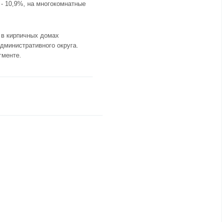
 - 10,9%, на многокомнатные
 в кирпичных домах
дминистративного округа.
гменте.