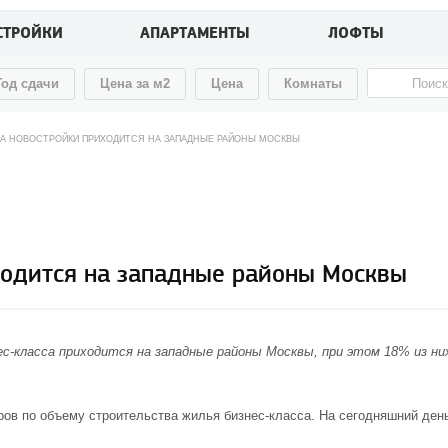
СТРОЙКИ
АПАРТАМЕНТЫ
ЛОФТЫ
Год сдачи
Цена за м2
Цена
Комнаты
А НОВОСТРОЙКИ ПРИХОДИТСЯ НА ЗАПАДНЫЕ РАЙОНЫ МОСКВЫ
ходится на западные районы Москвы
с-класса приходится на западные районы Москвы, при этом 18% из них
ов по объему строительства жилья бизнес-класса. На сегодняшний день