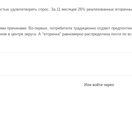
стью удовлетворить спрос. За 11 месяцев 26% реализованных вторичны
кими причинами. Во-первых, потребители традиционно отдают предпочте
вном в центре округа. А "вторичка" равномерно распределена почти по в
Или войти через: