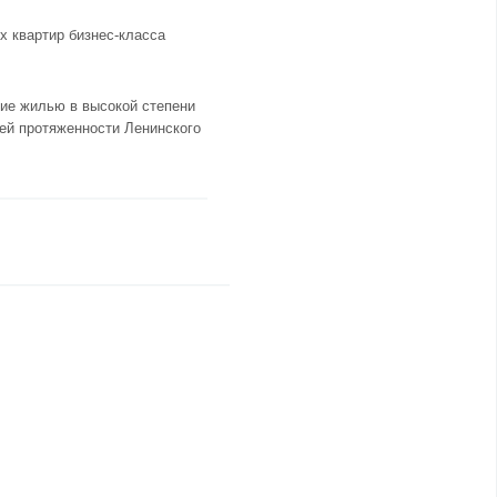
х квартир бизнес-класса
ние жилью в высокой степени
сей протяженности Ленинского