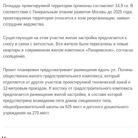
Площадь проектируемой территории промзоны составляет 14,9 га. В
соответствии с Генеральным планом развития Москвы до 2025 года,
проектируемая территория относится к зоне реорганизации, заявил
сотрудник ведомства.
Существующая на этом участке жилая застройка предлагается к
сносу в связи с ветхостью. Все жители были переселены в новые
квартиры в современном
жилом комплексе «Лазаревское»
, согласно
сообщению.
Проект планировки предусматривает размещение вдоль ул. Поляны
общественно-жилого градостроительного комплекса, который
отделяется от других участков проектируемой технической зоной и
12-метровым проездом. К востоку от градостроительного комплекса
предлагается размещение жилой застройки, в составе которой
предусмотрено возведение пяти домов секционного типа,
общеобразовательной школы на 625 мест и детского дошкольного
учреждения на 270 мест.