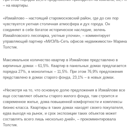
– на квартиры.
«Измайлово – настоящий старомосковский район, где до сих пор
чувствуется уютная столичная атмосфера и дух города. Он
соединяет в себе богатое историческое наследие, зелень
Измайловского лесопарка, уютные улочки», – комментирует
управляющий партнер «МИЭЛЬ-Сеть офисов недвижимости» Марина
Толстик.
Максимальное количество квартир в Измайлове представлено в
кирпичных домах – 61,5%. Квартир в панельных домах предлагается
порядка 27%, в монолитных – 11,5%. При этом 76,9% предложения
представлено в домах старого фонда, 23,1% – в новых домах.
«Несмотря на то, что основную долю предложения в Измайлове все
еще составляют объекты старого жилого фонда, там строится и
современное жилье, дома повышенной комфортности и комплексы
бизнес-класса. Квартиры в таких домах находят своего покупателя,
едва выходя на рынок, и срок экспозиции таких объектов может
составлять всего лишь несколько дней», – прокомментировала
Толстик.