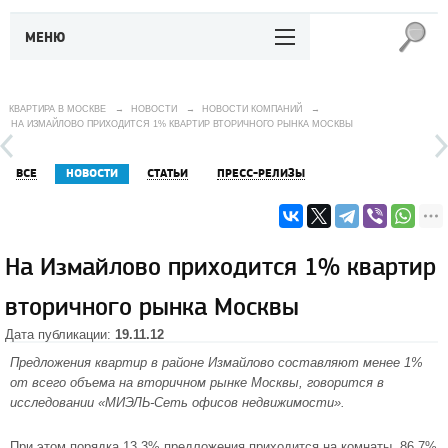
МЕНЮ
КВАРТИРА В МОСКВЕ
→
НОВОСТИ
→
НОВОСТИ КОМПАНИЙ
→
НА ИЗМАЙЛОВО ПРИХОДИТСЯ 1% КВАРТИР ВТОРИЧНОГО РЫНКА МОСКВЫ
ВСЕ
НОВОСТИ
СТАТЬИ
ПРЕСС-РЕЛИЗЫ
На Измайлово приходится 1% квартир
вторичного рынка Москвы
Дата публикации:
19.11.12
Предложения квартир в
районе Измайлово
составляют менее 1%
от всего объема на вторичном рынке Москвы, говорится в
исследовании «МИЭЛЬ-Сеть офисов недвижимости».
При этом порядка 13,3% предложения приходится на комнаты, 86,7%