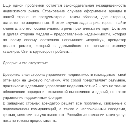
Еще одной проблемой остается законодательная незащищенность
недвижимого рынка. Страхование случаев оформление аренды в
нашей стране не предусмотрено, таким образом, две стороны,
остаются не защищенные. В этом случае задача риелторов – найти
клиента, а о его
сомнительности речь практически не идет. Есть же
и другая сторона медали – предоставление недвижимости, которая
по всему своему состоянию напоминает «коробку», арендатор
делает ремонт, который в дальнейшем не нравится хозяину
квартиры. Опять круговорот проблем…
Доверие и его отсутствие
Доверительная сторона управления недвижимости накладывает свой
отпечаток на ценовую политику. Что собой представляет разумное,
практически идеальное управление недвижимостью? – это не только
обеспечение порядка и технической выносливости зданий, но также
управление недвижимым фондом.
В западных странах арендатор решает все проблемы, связанные с
подключением коммуникаций, а также с неспокойными соседями,
грязью, местами выгула животных. Российские компании таких услуг
пока не готовы предоставлять.