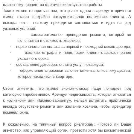
платит ему процент за фактически отсутствие работы.
Также можно говорить о том, что рынок сдачи в аренду вторичного
жилья ставит в крайне затруднительное положение клиента. А
выхода нет – поэтому приходится соглашаться и идти на ряд
ужасных условий:
·
самостоятельное проведение ремонта, который не
включается в стоимость квартиры;
·
первоначальная оплата за первый и последний месяц аренды;
·
жесткие штрафы и пеня, если клиент съезжает ранее
указанного срока;
·
составление договора, оплата услуг нотариуса;
·
оформление страховки за счет клиента, опись имущества,
которое находится в квартире.
Стоит отметить, что жилье эконом-класса чаще попадает под
категорию «проблемных». Арендуя недвижимость, которая относится
к «элитной» или «бизнес-варианту», нельзя встретить практически
никогда отсутствие ремонта или желание хозяина, чтобы арендатор
поменял окна.
К сожалению, на типичный вопрос риелторам: «Готово ли Ваше
агентство, как управляющий орган, провести хотя бы косметический