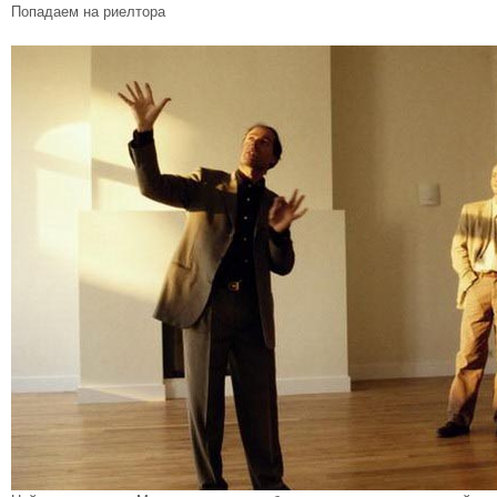
Попадаем на риелтора