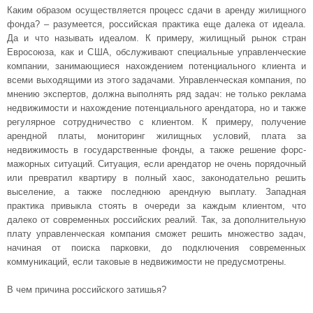
Каким образом осуществляется процесс сдачи в аренду жилищного
фонда? – разумеется, российская практика еще далека от идеала.
Да и что называть идеалом. К примеру, жилищный рынок стран
Евросоюза, как и США, обслуживают специальные управленческие
компании, занимающиеся нахождением потенциального клиента и
всеми выходящими из этого задачами. Управленческая компания, по
мнению экспертов, должна выполнять ряд задач: не только реклама
недвижимости и нахождение потенциального арендатора, но и также
регулярное сотрудничество с клиентом. К примеру, получение
арендной платы, мониторинг жилищных условий, плата за
недвижимость в государственные фонды, а также решение форс-
мажорных ситуаций. Ситуация, если арендатор не очень порядочный
или превратил квартиру в полный хаос, законодательно решить
выселение, а также последнюю арендную выплату. Западная
практика привыкла стоять в очереди за каждым клиентом, что
далеко от современных российских реалий. Так, за дополнительную
плату управленческая компания сможет решить множество задач,
начиная от поиска парковки, до подключения современных
коммуникаций, если таковые в недвижимости не предусмотрены.
В чем причина российского затишья?