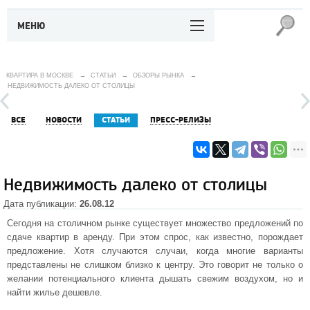
МЕНЮ
КВАРТИРА В МОСКВЕ
→
СТАТЬИ
→
ОБЗОРЫ РЫНКА
→
НЕДВИЖИМОСТЬ ДАЛЕКО ОТ СТОЛИЦЫ
ВСЕ
НОВОСТИ
СТАТЬИ
ПРЕСС-РЕЛИЗЫ
Недвижимость далеко от столицы
Дата публикации:
26.08.12
Сегодня на столичном рынке существует множество предложений по
сдаче квартир в аренду. При этом спрос, как известно, порождает
предложение. Хотя случаются случаи, когда многие варианты
представлены не слишком близко к центру. Это говорит не только о
желании потенциального клиента дышать свежим воздухом, но и
найти жилье дешевле.