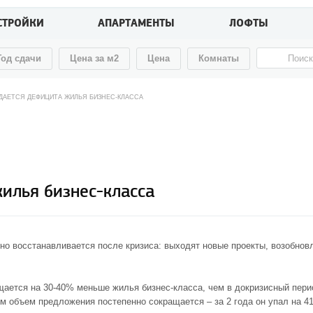
СТРОЙКИ
АПАРТАМЕНТЫ
ЛОФТЫ
Год сдачи
Цена за м2
Цена
Комнаты
ДАЕТСЯ ДЕФИЦИТА ЖИЛЬЯ БИЗНЕС-КЛАССА
илья бизнес-класса
нно восстанавливается после кризиса: выходят новые проекты, возобнов
ощается на 30-40% меньше жилья бизнес-класса, чем в докризисный пери
м объем предложения постепенно сокращается – за 2 года он упал на 4