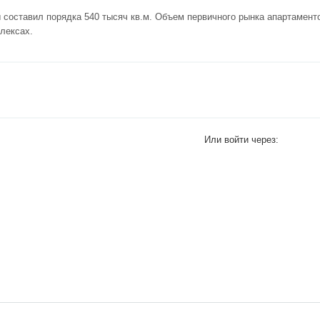
составил порядка 540 тысяч кв.м. Объем первичного рынка апартаменто
плексах.
Или войти через: