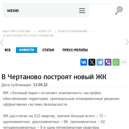
МЕНЮ
КВАРТИРА В МОСКВЕ
→
НОВОСТИ
→
НОВОСТИ КОМПАНИЙ
→
В ЧЕРТАНОВО ПОСТРОЯТ НОВЫЙ ЖК
ВСЕ
НОВОСТИ
СТАТЬИ
ПРЕСС-РЕЛИЗЫ
В Чертаново построят новый ЖК
Дата публикации:
13.04.12
ЖК «Зеленый берег» отличают компактность застройки,
обособленная территория, оригинальные планировочные решения,
эффективная система безопасности.
ЖК рассчитан на 212 квартир, причем больше всего – 72 –
однокомнатных, двухкомнатных – 68, трехкомнатных – 62,
четырехкомнатных – 9 и одна пятикомнатная квартира.