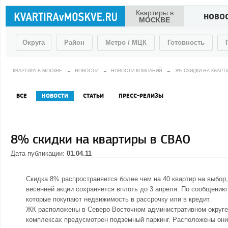
Квартиры в
НОВО
МОСКВЕ
Округа
Район
Метро / МЦК
Готовность
КВАРТИРА В МОСКВЕ
→
НОВОСТИ
→
НОВОСТИ КОМПАНИЙ
→
8% СКИДКИ НА КВАРТ
ВСЕ
НОВОСТИ
СТАТЬИ
ПРЕСС-РЕЛИЗЫ
8% скидки на квартиры в СВАО
Дата публикации:
01.04.11
Скидка 8% распространяется более чем на 40 квартир на выбор
весенней акции сохраняется вплоть до 3 апреля. По сообщени
которые покупают недвижимость в рассрочку или в кредит.
ЖК расположены в Северо-Восточном административном округе.
комплексах предусмотрен подземный паркинг. Расположены они 