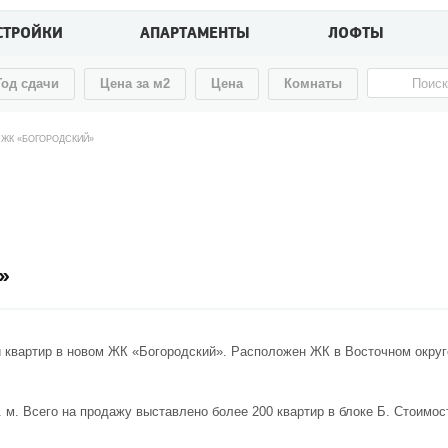
СТРОЙКИ
АПАРТАМЕНТЫ
ЛОФТЫ
Год сдачи
Цена за м2
Цена
Комнаты
 ЖК «БОГОРОДСКИЙ»
»
квартир в новом ЖК «Богородский». Расположен ЖК в Восточном округ
м. Всего на продажу выставлено более 200 квартир в блоке Б. Стоимост