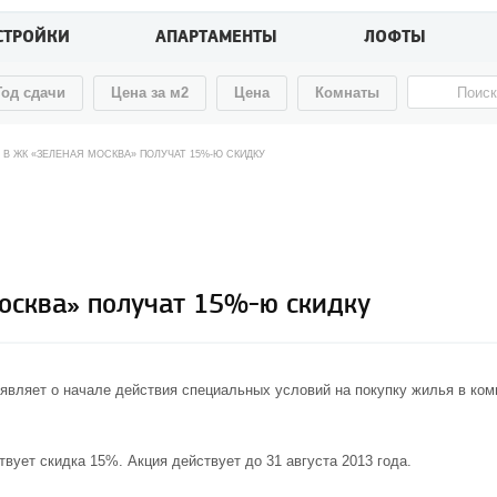
СТРОЙКИ
АПАРТАМЕНТЫ
ЛОФТЫ
Год сдачи
Цена за м2
Цена
Комнаты
 В ЖК «ЗЕЛЕНАЯ МОСКВА» ПОЛУЧАТ 15%-Ю СКИДКУ
осква» получат 15%-ю скидку
вляет о начале действия специальных условий на покупку жилья в
ком
твует скидка 15%. Акция действует до 31 августа 2013 года.