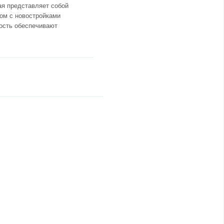
ая представляет собой
дом с новостройками
ность обеспечивают