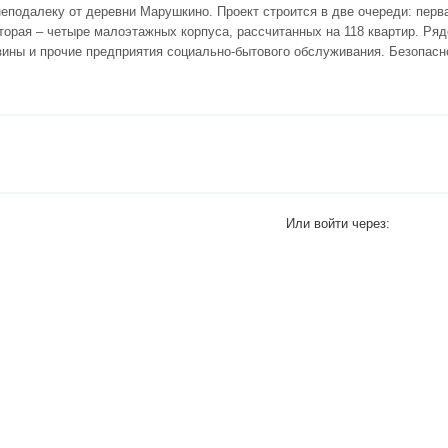
еподалеку от деревни Марушкино. Проект строится в две очереди: перв
торая – четыре малоэтажных корпуса, рассчитанных на 118 квартир. Ря
зины и прочие предприятия социально-бытового обслуживания. Безопас
Или войти через: