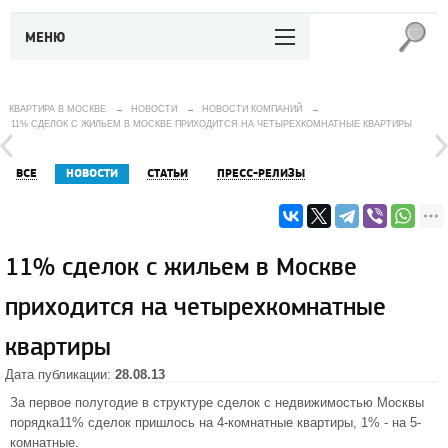
МЕНЮ
КВАРТИРА В МОСКВЕ
→
НОВОСТИ
→
НОВОСТИ КОМПАНИЙ
→
11% СДЕЛОК С ЖИЛЬЕМ В МОСКВЕ ПРИХОДИТСЯ НА ЧЕТЫРЕХКОМНАТНЫЕ КВАРТИРЫ
ВСЕ
НОВОСТИ
СТАТЬИ
ПРЕСС-РЕЛИЗЫ
11% сделок с жильем в Москве
приходится на четырехкомнатные
квартиры
Дата публикации:
28.08.13
За первое полугодие в структуре сделок с
недвижимостью Москвы
порядка11% сделок пришлось на 4-комнатные квартиры, 1% - на 5-
комнатные.