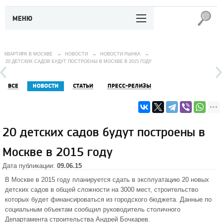
МЕНЮ
КВАРТИРА В МОСКВЕ
→
НОВОСТИ
→
НОВОСТИ РЫНКА
→
20 ДЕТСКИХ САДОВ БУДУТ ПОСТРОЕНЫ В МОСКВЕ В 2015 ГОДУ
ВСЕ
НОВОСТИ
СТАТЬИ
ПРЕСС-РЕЛИЗЫ
20 детских садов будут построены в
Москве в 2015 году
Дата публикации:
09.06.15
В Москве в 2015 году планируется сдать в эксплуатацию 20 новых
детских садов в общей сложности на 3000 мест, строительство
которых будет финансироваться из городского бюджета. Данные по
социальным объектам сообщил руководитель столичного
Департамента строительства Андрей Бочкарев.