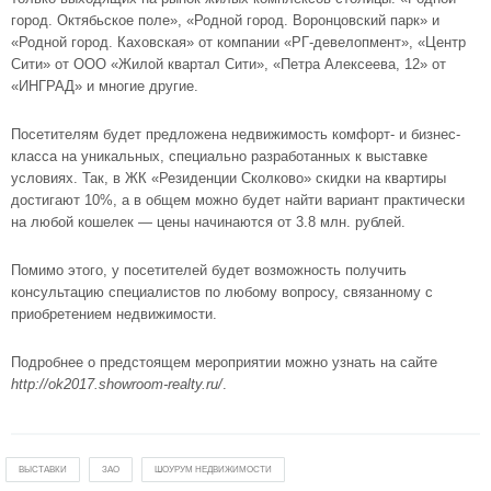
город. Октябьское поле»
,
«Родной город. Воронцовский парк»
и
«Родной город. Каховская»
от компании «РГ-девелопмент»,
«Центр
Сити»
от ООО «Жилой квартал Сити»,
«Петра Алексеева, 12»
от
«ИНГРАД» и многие другие.
Посетителям будет предложена недвижимость комфорт- и бизнес-
класса на уникальных, специально разработанных к выставке
условиях. Так, в
ЖК «Резиденции Сколково»
скидки на квартиры
достигают 10%, а в общем можно будет найти вариант практически
на любой кошелек — цены начинаются от 3.8 млн. рублей.
Помимо этого, у посетителей будет возможность получить
консультацию специалистов по любому вопросу, связанному с
приобретением недвижимости.
Подробнее о предстоящем мероприятии можно узнать на сайте
http://ok2017.showroom-realty.ru/
.
ВЫСТАВКИ
ЗАО
ШОУРУМ НЕДВИЖИМОСТИ