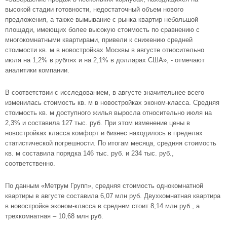
высокой стадии готовности, недостаточный объем нового
предложения, а также вымывание с рынка квартир небольшой
площади, имеющих более высокую стоимость по сравнению с
многокомнатными квартирами, привели к снижению средней
стоимости кв. м в новостройках Москвы в августе относительно
июля на 1,2% в рублях и на 2,1% в долларах США», - отмечают
аналитики компании.
В соответствии с исследованием, в августе значительнее всего
изменилась стоимость кв. м в
новостройках эконом-класса
. Средняя
стоимость кв. м доступного жилья выросла относительно июля на
2,3% и составила 127 тыс. руб. При этом изменение цены в
новостройках класса комфорт и бизнес находилось в пределах
статистической погрешности. По итогам месяца, средняя стоимость
кв. м составила порядка 146 тыс. руб. и 234 тыс. руб.,
соответственно.
По данным «Метрум Групп», средняя стоимость
однокомнатной
квартиры
в августе составила 6,07 млн руб. Двухкомнатная квартира
в новостройке эконом-класса в среднем стоит 8,14 млн руб., а
трехкомнатная – 10,68 млн руб.