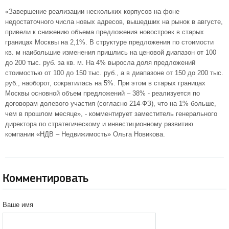
«Завершение реализации нескольких корпусов на фоне
недостаточного числа новых адресов, вышедших на рынок в августе,
привели к снижению объема предложения новостроек в старых
границах Москвы на 2,1%. В структуре предложения по стоимости
кв. м наибольшие изменения пришлись на ценовой диапазон от 100
до 200 тыс. руб. за кв. м. На 4% выросла доля предложений
стоимостью от 100 до 150 тыс. руб., а в диапазоне от 150 до 200 тыс.
руб., наоборот, сократилась на 5%. При этом в старых границах
Москвы основной объем предложений – 38% - реализуется по
договорам долевого участия (согласно 214-ФЗ), что на 1% больше,
чем в прошлом месяце», - комментирует заместитель генерального
директора по стратегическому и инвестиционному развитию
компании «НДВ – Недвижимость» Ольга Новикова.
Комментировать
Ваше имя