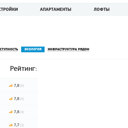
СТРОЙКИ
АПАРТАМЕНТЫ
ЛОФТЫ
СТУПНОСТЬ
ЭКОЛОГИЯ
ИНФРАСТРУКТУРА РЯДОМ
Рейтинг:
7,8
(4)
7,8
(4)
7,8
(4)
7,7
(3)