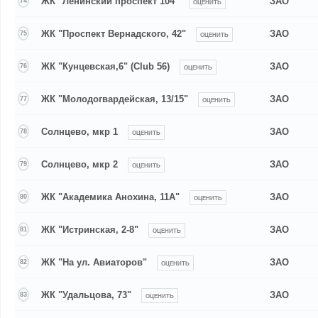
ЖК "Ленинский проспект 104"
ЗАО
74
ОЦЕНИТЬ
ЖК "Проспект Вернадского, 42"
ЗАО
75
ОЦЕНИТЬ
ЖК "Кунцевская,6" (Club 56)
ЗАО
76
ОЦЕНИТЬ
ЖК "Молодогвардейская, 13/15"
ЗАО
77
ОЦЕНИТЬ
Солнцево, мкр 1
ЗАО
78
ОЦЕНИТЬ
Солнцево, мкр 2
ЗАО
79
ОЦЕНИТЬ
ЖК "Академика Анохина, 11А"
ЗАО
80
ОЦЕНИТЬ
ЖК "Истринская, 2-8"
ЗАО
81
ОЦЕНИТЬ
ЖК "На ул. Авиаторов"
ЗАО
82
ОЦЕНИТЬ
ЖК "Удальцова, 73"
ЗАО
83
ОЦЕНИТЬ