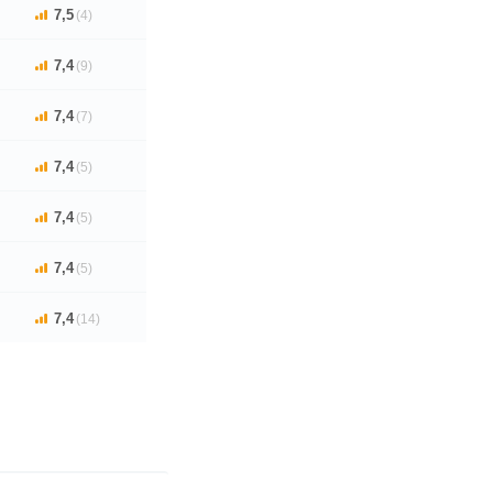
7,5
(4)
7,4
(9)
7,4
(7)
7,4
(5)
7,4
(5)
7,4
(5)
7,4
(14)