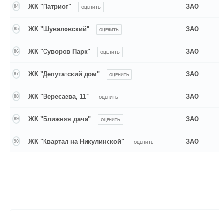
ЖК "Патриот"
ЗАО
84
ОЦЕНИТЬ
ЖК "Шуваловский"
ЗАО
85
ОЦЕНИТЬ
ЖК "Суворов Парк"
ЗАО
86
ОЦЕНИТЬ
ЖК "Депутатский дом"
ЗАО
87
ОЦЕНИТЬ
ЖК "Вересаева, 11"
ЗАО
88
ОЦЕНИТЬ
ЖК "Ближняя дача"
ЗАО
89
ОЦЕНИТЬ
ЖК "Квартал на Никулинской"
ЗАО
90
ОЦЕНИТЬ