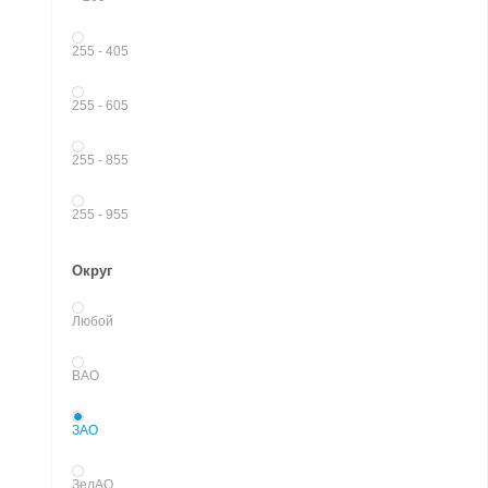
255 - 405
255 - 605
255 - 855
255 - 955
Округ
Любой
ВАО
ЗАО
ЗелАО