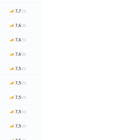
7,7
(3)
7,6
(8)
7,6
(5)
7,6
(8)
7,5
(4)
7,5
(5)
7,5
(4)
7,5
(4)
7,5
(4)