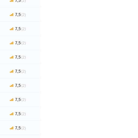
7,5
(2)
7,5
(2)
7,5
(2)
7,5
(2)
7,5
(2)
7,5
(2)
7,5
(2)
7,5
(2)
7,5
(2)
7,5
(2)