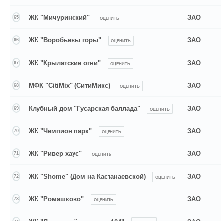
ЖК "Мичуринский"
ЗАО
65
ОЦЕНИТЬ
ЖК "Воробьевы горы"
ЗАО
66
ОЦЕНИТЬ
ЖК "Крылатские огни"
ЗАО
67
ОЦЕНИТЬ
МФК "CitiMix" (СитиМикс)
ЗАО
68
ОЦЕНИТЬ
Клубный дом "Гусарская баллада"
ЗАО
69
ОЦЕНИТЬ
ЖК "Чемпион парк"
ЗАО
70
ОЦЕНИТЬ
ЖК "Ривер хаус"
ЗАО
71
ОЦЕНИТЬ
ЖК "Shome" (Дом на Кастанаевской)
ЗАО
72
ОЦЕНИТЬ
ЖК "Ромашково"
ЗАО
73
ОЦЕНИТЬ