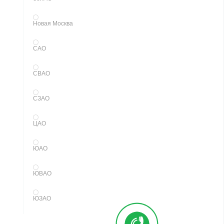
Новая Москва
САО
СВАО
СЗАО
ЦАО
ЮАО
ЮВАО
ЮЗАО