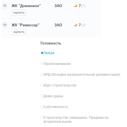
ЖК "Доминион"
ЗАО
7
(7)
89
ОЦЕНИТЬ
ЖК "Режиссер"
ЗАО
7
(3)
90
ОЦЕНИТЬ
Готовность
Любая
Проектирование
ИРД (Исходно-разрешительная документация)
Идет строительство
Дома сданы
Собственность
Строительство завершено. Продажа на
вторичном рынке.