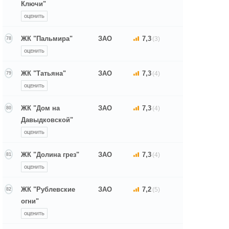
Ключи"
ОЦЕНИТЬ
ЖК "Пальмира"
ЗАО
7,3
(3)
78
ОЦЕНИТЬ
ЖК "Татьяна"
ЗАО
7,3
(4)
79
ОЦЕНИТЬ
ЖК "Дом на
ЗАО
7,3
(4)
80
Давыдковской"
ОЦЕНИТЬ
ЖК "Долина грез"
ЗАО
7,3
(4)
81
ОЦЕНИТЬ
ЖК "Рублевские
ЗАО
7,2
(5)
82
огни"
ОЦЕНИТЬ