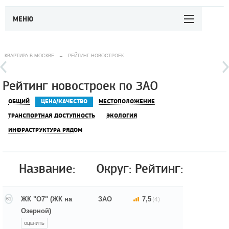
МЕНЮ
КВАРТИРА В МОСКВЕ
→
РЕЙТИНГ НОВОСТРОЕК
Рейтинг новостроек по ЗАО
ОБЩИЙ
ЦЕНА/КАЧЕСТВО
МЕСТОПОЛОЖЕНИЕ
ТРАНСПОРТНАЯ ДОСТУПНОСТЬ
ЭКОЛОГИЯ
ИНФРАСТРУКТУРА РЯДОМ
Название:
Округ:
Рейтинг:
ЖК "О7" (ЖК на
ЗАО
7,5
(4)
61
Озерной)
ОЦЕНИТЬ