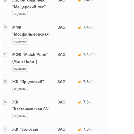
Жилой комплекс
ЗАО
7,4
(9)
72
"Мещерский лес"
ОЦЕНИТЬ
МФК
ЗАО
7,4
(8)
73
"Мосфильмовская"
ОЦЕНИТЬ
МФК "Match Point"
ЗАО
7,4
(20)
74
(Матч Пойнт)
ОЦЕНИТЬ
ЖК "Ярцевский"
ЗАО
7,3
(3)
75
ОЦЕНИТЬ
ЖК
ЗАО
7,3
(3)
76
"Кастанаевская,68"
ОЦЕНИТЬ
ЖК "Золотые
ЗАО
7,3
(3)
77