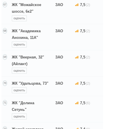
ЖК "Можайское
ЗАО
7,5
(2)
67
шоссе, 6к2"
ОЦЕНИТЬ
ЖК "Академика
ЗАО
7,5
(2)
68
Анохина, 11А"
ОЦЕНИТЬ
ЖК "Веерная, 32"
ЗАО
7,5
(2)
69
(Айлант)
ОЦЕНИТЬ
ЖК "Удальцова, 73"
ЗАО
7,5
(2)
70
ОЦЕНИТЬ
ЖК "Долина
ЗАО
7,5
(6)
71
Сетунь"
ОЦЕНИТЬ