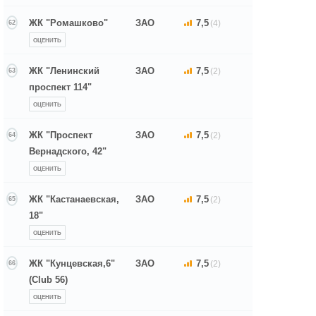
ЖК "Ромашково"
ЗАО
7,5
(4)
62
ОЦЕНИТЬ
ЖК "Ленинский
ЗАО
7,5
(2)
63
проспект 114"
ОЦЕНИТЬ
ЖК "Проспект
ЗАО
7,5
(2)
64
Вернадского, 42"
ОЦЕНИТЬ
ЖК "Кастанаевская,
ЗАО
7,5
(2)
65
18"
ОЦЕНИТЬ
ЖК "Кунцевская,6"
ЗАО
7,5
(2)
66
(Club 56)
ОЦЕНИТЬ