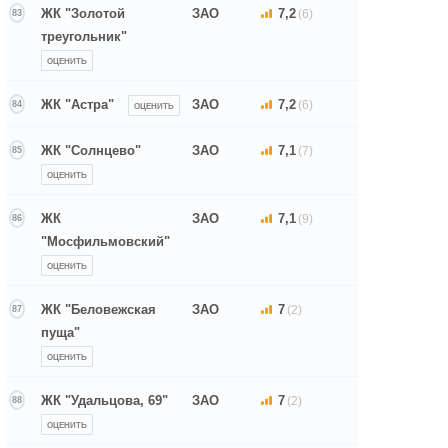
ЖК "Золотой
ЗАО
7,2
(6)
83
треугольник"
ОЦЕНИТЬ
ЖК "Астра"
ЗАО
7,2
(6)
84
ОЦЕНИТЬ
ЖК "Солнцево"
ЗАО
7,1
(7)
85
ОЦЕНИТЬ
ЖК
ЗАО
7,1
(9)
86
"Мосфильмовский"
ОЦЕНИТЬ
ЖК "Беловежская
ЗАО
7
(2)
87
пуща"
ОЦЕНИТЬ
ЖК "Удальцова, 69"
ЗАО
7
(2)
88
ОЦЕНИТЬ