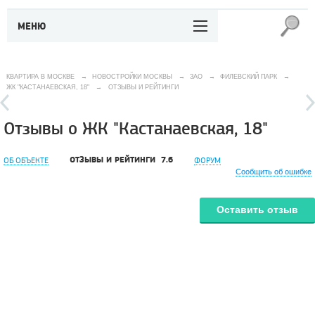
МЕНЮ
КВАРТИРА В МОСКВЕ
→
НОВОСТРОЙКИ МОСКВЫ
→
ЗАО
→
ФИЛЕВСКИЙ ПАРК
→
ЖК "КАСТАНАЕВСКАЯ, 18"
→
ОТЗЫВЫ И РЕЙТИНГИ
Отзывы о ЖК "Кастанаевская, 18"
ОТЗЫВЫ И РЕЙТИНГИ
7.6
ОБ ОБЪЕКТЕ
ФОРУМ
Сообщить об ошибке
Оставить отзыв